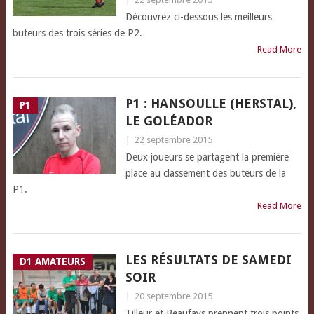
Découvrez ci-dessous les meilleurs
buteurs des trois séries de P2.
Read More
P1 : HANSOULLE (HERSTAL),
P1
LE GOLÉADOR
|
22 septembre 2015
Deux joueurs se partagent la première
place au classement des buteurs de la
P1.
Read More
LES RÉSULTATS DE SAMEDI
D1 AMATEURS
SOIR
|
20 septembre 2015
Tilleur et Beaufays prennent trois points.