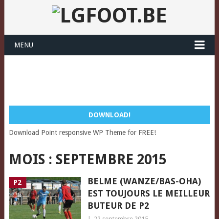
MENU
DOWNLOAD!
Download Point responsive WP Theme for FREE!
MOIS :
SEPTEMBRE 2015
BELME (WANZE/BAS-OHA)
P2
EST TOUJOURS LE MEILLEUR
BUTEUR DE P2
|
22 septembre 2015