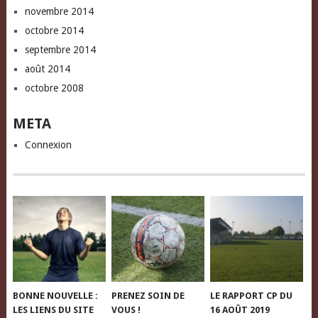
novembre 2014
octobre 2014
septembre 2014
août 2014
octobre 2008
META
Connexion
BONNE NOUVELLE :
PRENEZ SOIN DE
LE RAPPORT CP DU
LES LIENS DU SITE
VOUS !
16 AOÛT 2019