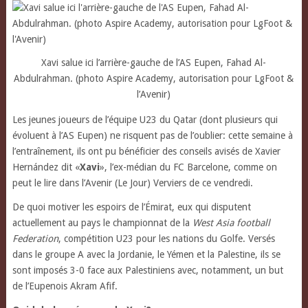
Xavi salue ici l’arrière-gauche de l’AS Eupen, Fahad Al-
Abdulrahman. (photo Aspire Academy, autorisation pour LgFoot &
l’Avenir)
Les jeunes joueurs de l’équipe U23 du Qatar (dont plusieurs qui
évoluent à l’AS Eupen) ne risquent pas de l’oublier: cette semaine à
l’entraînement, ils ont pu bénéficier des conseils avisés de Xavier
Hernández dit «
Xavi
», l’ex-médian du FC Barcelone,
comme on
peut le lire dans l’Avenir (Le Jour) Verviers de ce vendredi.
De quoi motiver les espoirs de l’Émirat, eux qui disputent
actuellement au pays le championnat de la
West Asia football
Federation
, compétition U23 pour les nations du Golfe. Versés
dans le groupe A avec la Jordanie, le Yémen et la Palestine, ils se
sont imposés 3-0 face aux Palestiniens avec, notamment, un but
de l’Eupenois Akram Afif.