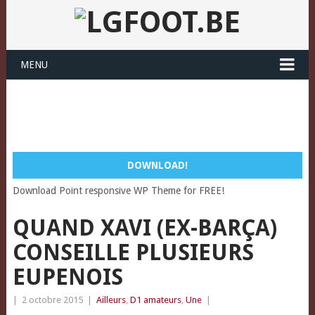
MENU
DOWNLOAD!
Download Point responsive WP Theme for FREE!
QUAND XAVI (EX-BARÇA)
CONSEILLE PLUSIEURS
EUPENOIS
|
2 octobre 2015
|
Ailleurs
,
D1 amateurs
,
Une
|