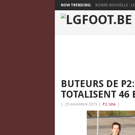
NOW TRENDING:
BONNE NOUVELLE : LES
BUTEURS DE P2:
TOTALISENT 46 
|
25 novembre 2015
|
P2
,
Une
|