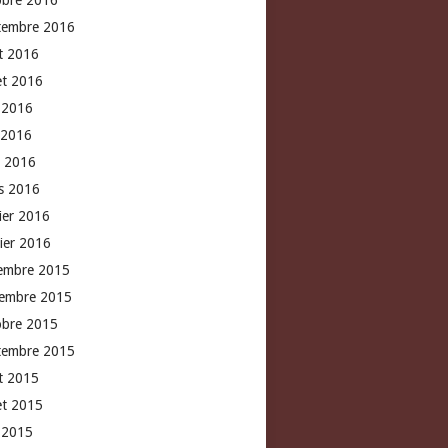
obre 2016
tembre 2016
t 2016
let 2016
n 2016
 2016
l 2016
s 2016
rier 2016
vier 2016
embre 2015
embre 2015
obre 2015
tembre 2015
t 2015
let 2015
n 2015