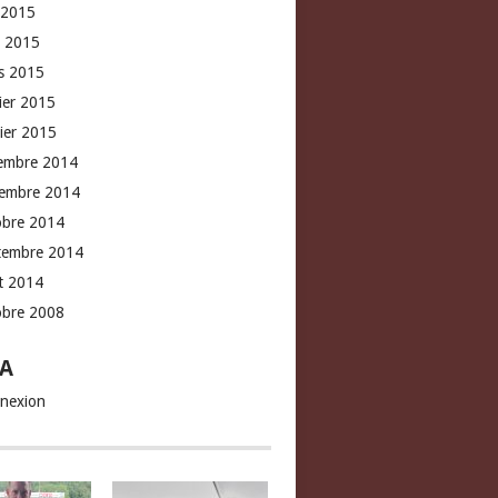
 2015
l 2015
s 2015
rier 2015
vier 2015
embre 2014
embre 2014
obre 2014
tembre 2014
t 2014
obre 2008
A
nexion