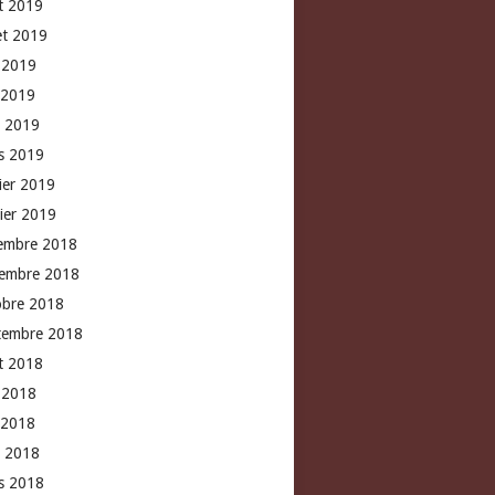
t 2019
let 2019
n 2019
 2019
l 2019
s 2019
rier 2019
vier 2019
embre 2018
embre 2018
obre 2018
tembre 2018
t 2018
n 2018
 2018
l 2018
s 2018