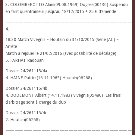
3. COLOMBEROTTO Alain(09.08.1969) Ougrée(00130) Suspendu
en tant qu’entraîneur jusqu’au 18/12/2015 + 25 € d’amende
————————————————————————————
4.
18:30 Match Vivegnis – Houtain du 31/10/2015 (Série JAC) –
Arrêté
Match à rejouer le 21/02/2016 (avec possibilité de décalage)
5. FARHAT Radouan
Dossier 24/261115/4a
4. HAINE Patrick(16.11.1965) Houtain(06268)
Dossier 24/261115/4b
4. DODEMONT Albert (14.11.1983) Vivegnis(05480) Les frais
d’arbitrage sont à charge du club
Dossier 24/261115/4c
2. Houtain(06268)
————————————————————————————