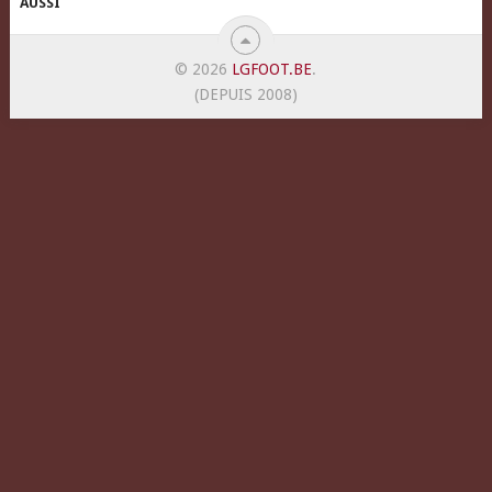
AUSSI
© 2026
LGFOOT.BE
.
(DEPUIS 2008)