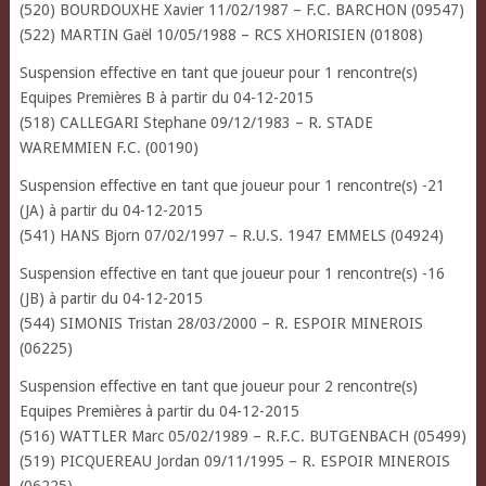
(520) BOURDOUXHE Xavier 11/02/1987 – F.C. BARCHON (09547)
(522) MARTIN Gaël 10/05/1988 – RCS XHORISIEN (01808)
Suspension effective en tant que joueur pour 1 rencontre(s)
Equipes Premières B à partir du 04-12-2015
(518) CALLEGARI Stephane 09/12/1983 – R. STADE
WAREMMIEN F.C. (00190)
Suspension effective en tant que joueur pour 1 rencontre(s) -21
(JA) à partir du 04-12-2015
(541) HANS Bjorn 07/02/1997 – R.U.S. 1947 EMMELS (04924)
Suspension effective en tant que joueur pour 1 rencontre(s) -16
(JB) à partir du 04-12-2015
(544) SIMONIS Tristan 28/03/2000 – R. ESPOIR MINEROIS
(06225)
Suspension effective en tant que joueur pour 2 rencontre(s)
Equipes Premières à partir du 04-12-2015
(516) WATTLER Marc 05/02/1989 – R.F.C. BUTGENBACH (05499)
(519) PICQUEREAU Jordan 09/11/1995 – R. ESPOIR MINEROIS