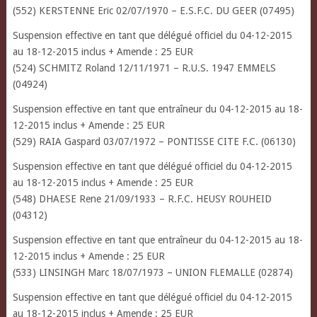
(552) KERSTENNE Eric 02/07/1970 – E.S.F.C. DU GEER (07495)
Suspension effective en tant que délégué officiel du 04-12-2015
au 18-12-2015 inclus + Amende : 25 EUR
(524) SCHMITZ Roland 12/11/1971 – R.U.S. 1947 EMMELS
(04924)
Suspension effective en tant que entraîneur du 04-12-2015 au 18-
12-2015 inclus + Amende : 25 EUR
(529) RAIA Gaspard 03/07/1972 – PONTISSE CITE F.C. (06130)
Suspension effective en tant que délégué officiel du 04-12-2015
au 18-12-2015 inclus + Amende : 25 EUR
(548) DHAESE Rene 21/09/1933 – R.F.C. HEUSY ROUHEID
(04312)
Suspension effective en tant que entraîneur du 04-12-2015 au 18-
12-2015 inclus + Amende : 25 EUR
(533) LINSINGH Marc 18/07/1973 – UNION FLEMALLE (02874)
Suspension effective en tant que délégué officiel du 04-12-2015
au 18-12-2015 inclus + Amende : 25 EUR