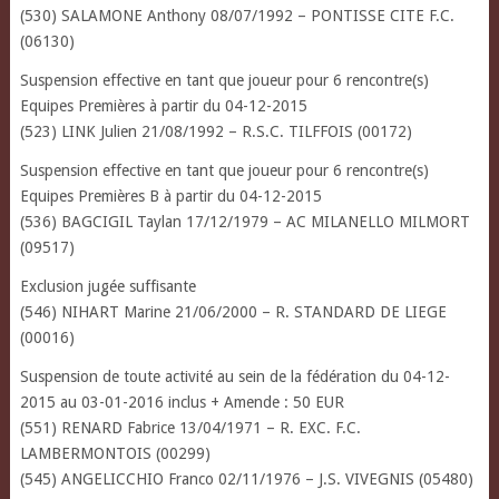
(530) SALAMONE Anthony 08/07/1992 – PONTISSE CITE F.C.
(06130)
Suspension effective en tant que joueur pour 6 rencontre(s)
Equipes Premières à partir du 04-12-2015
(523) LINK Julien 21/08/1992 – R.S.C. TILFFOIS (00172)
Suspension effective en tant que joueur pour 6 rencontre(s)
Equipes Premières B à partir du 04-12-2015
(536) BAGCIGIL Taylan 17/12/1979 – AC MILANELLO MILMORT
(09517)
Exclusion jugée suffisante
(546) NIHART Marine 21/06/2000 – R. STANDARD DE LIEGE
(00016)
Suspension de toute activité au sein de la fédération du 04-12-
2015 au 03-01-2016 inclus + Amende : 50 EUR
(551) RENARD Fabrice 13/04/1971 – R. EXC. F.C.
LAMBERMONTOIS (00299)
(545) ANGELICCHIO Franco 02/11/1976 – J.S. VIVEGNIS (05480)