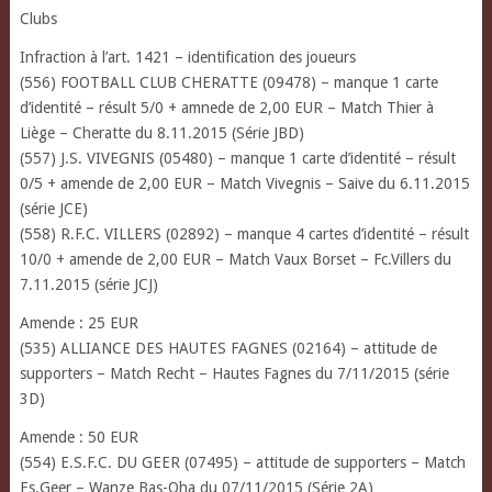
Clubs
Infraction à l’art. 1421 – identification des joueurs
(556) FOOTBALL CLUB CHERATTE (09478) – manque 1 carte
d’identité – résult 5/0 + amnede de 2,00 EUR – Match Thier à
Liège – Cheratte du 8.11.2015 (Série JBD)
(557) J.S. VIVEGNIS (05480) – manque 1 carte d’identité – résult
0/5 + amende de 2,00 EUR – Match Vivegnis – Saive du 6.11.2015
(série JCE)
(558) R.F.C. VILLERS (02892) – manque 4 cartes d’identité – résult
10/0 + amende de 2,00 EUR – Match Vaux Borset – Fc.Villers du
7.11.2015 (série JCJ)
Amende : 25 EUR
(535) ALLIANCE DES HAUTES FAGNES (02164) – attitude de
supporters – Match Recht – Hautes Fagnes du 7/11/2015 (série
3D)
Amende : 50 EUR
(554) E.S.F.C. DU GEER (07495) – attitude de supporters – Match
Es.Geer – Wanze Bas-Oha du 07/11/2015 (Série 2A)