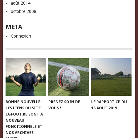
août 2014
octobre 2008
META
Connexion
BONNE NOUVELLE :
PRENEZ SOIN DE
LE RAPPORT CP DU
LES LIENS DU SITE
VOUS !
16 AOÛT 2019
LGFOOT.BE SONT À
NOUVEAU
FONCTIONNELS ET
NOS ARCHIVES