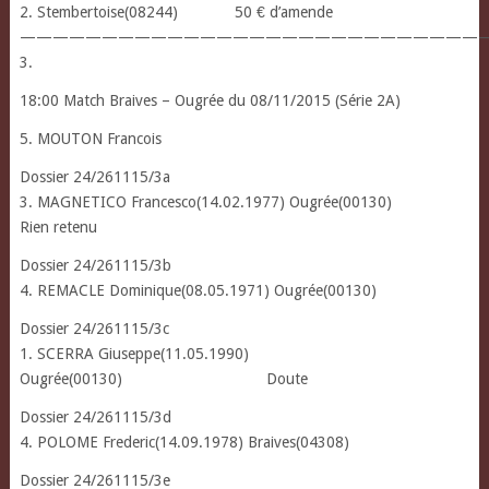
2. Stembertoise(08244) 50 € d’amende
————————————————————————————
3.
18:00 Match Braives – Ougrée du 08/11/2015 (Série 2A)
5. MOUTON Francois
Dossier 24/261115/3a
3. MAGNETICO Francesco(14.02.1977) Ougrée(00130)
Rien retenu
Dossier 24/261115/3b
4. REMACLE Dominique(08.05.1971) Ougrée(00130)
Dossier 24/261115/3c
1. SCERRA Giuseppe(11.05.1990)
Ougrée(00130) Doute
Dossier 24/261115/3d
4. POLOME Frederic(14.09.1978) Braives(04308)
Dossier 24/261115/3e