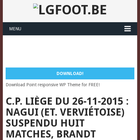
MENU
DOWNLOAD!
Download Point responsive WP Theme for FREE!
C.P. LIÈGE DU 26-11-2015 :
NAGUI (ET. VERVIÉTOISE)
SUSPENDU HUIT
MATCHES, BRANDT