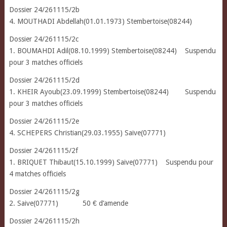
Dossier 24/261115/2b
4. MOUTHADI Abdellah(01.01.1973) Stembertoise(08244)
Dossier 24/261115/2c
1. BOUMAHDI Adil(08.10.1999) Stembertoise(08244) Suspendu
pour 3 matches officiels
Dossier 24/261115/2d
1. KHEIR Ayoub(23.09.1999) Stembertoise(08244) Suspendu
pour 3 matches officiels
Dossier 24/261115/2e
4. SCHEPERS Christian(29.03.1955) Saive(07771)
Dossier 24/261115/2f
1. BRIQUET Thibaut(15.10.1999) Saive(07771) Suspendu pour
4 matches officiels
Dossier 24/261115/2g
2. Saive(07771) 50 € d’amende
Dossier 24/261115/2h