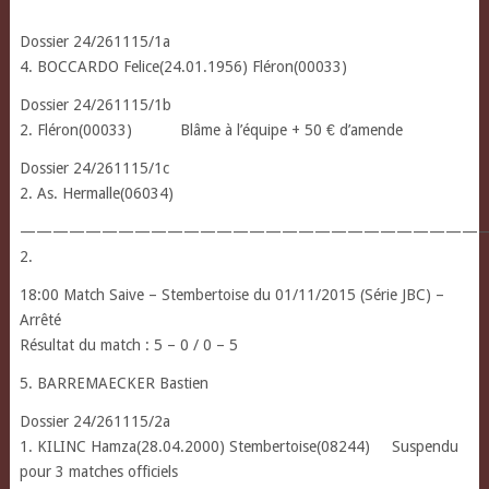
Dossier 24/261115/1a
4. BOCCARDO Felice(24.01.1956) Fléron(00033)
Dossier 24/261115/1b
2. Fléron(00033) Blâme à l’équipe + 50 € d’amende
Dossier 24/261115/1c
2. As. Hermalle(06034)
————————————————————————————
2.
18:00 Match Saive – Stembertoise du 01/11/2015 (Série JBC) –
Arrêté
Résultat du match : 5 – 0 / 0 – 5
5. BARREMAECKER Bastien
Dossier 24/261115/2a
1. KILINC Hamza(28.04.2000) Stembertoise(08244) Suspendu
pour 3 matches officiels