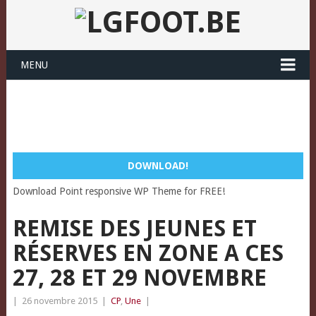
MENU
DOWNLOAD!
Download Point responsive WP Theme for FREE!
REMISE DES JEUNES ET
RÉSERVES EN ZONE A CES
27, 28 ET 29 NOVEMBRE
|
26 novembre 2015
|
CP
,
Une
|