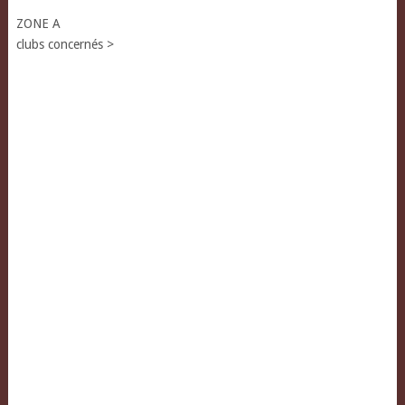
ZONE A
clubs concernés >