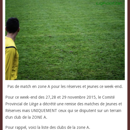
Pas de match en zone A pour les réserves et jeunes ce week-end.
Pour ce week-end des 27,28 et 29 novembre 2015,
le Comité
Provincial de Liège a décrété une remise des matches de Jeunes et
Réserves mais UNIQUEMENT ceux qui se disputent sur un terrain
d’un club de la ZONE A.
Pour rappel, voici la liste des clubs de la zone A.