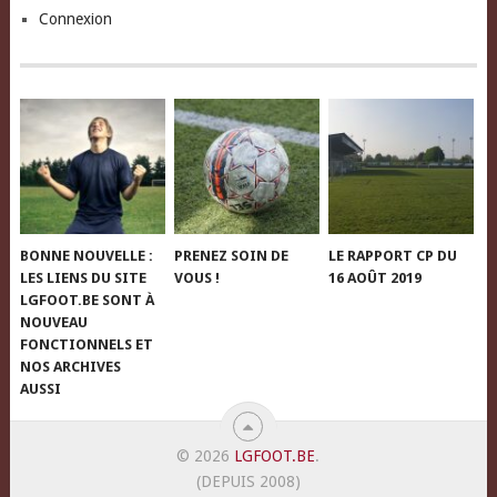
Connexion
BONNE NOUVELLE :
PRENEZ SOIN DE
LE RAPPORT CP DU
LES LIENS DU SITE
VOUS !
16 AOÛT 2019
LGFOOT.BE SONT À
NOUVEAU
FONCTIONNELS ET
NOS ARCHIVES
AUSSI
© 2026
LGFOOT.BE
.
(DEPUIS 2008)