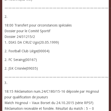
————————————————————————————
2.
18:00 Transfert pour circonstances spéciales
Dossier pour le Comité Sportif
Dossier 24/31215/2
1. DIAS DA CRUZ Ugo(20.05.1999)
2. Football Club Liège(00004)
2. FC Seraing(00167)
2. JSK Crisnée(09035)
————————————————————————————
3.
18:15 Réclamation num.24/C180/15-16 déposée par Hognoul
pour qualification de joueurs
Match Hognoul – Vaux Borset du 24.10.2015 (série RPSF)
Réclamation recevable et fondée. Résultat du match : 5 – 0