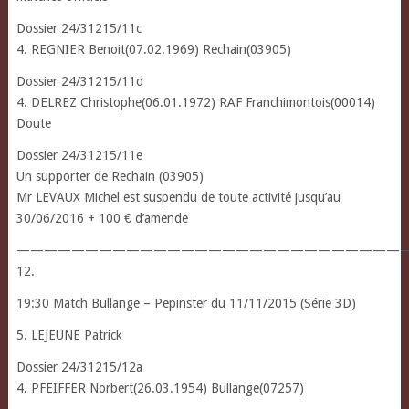
Dossier 24/31215/11c
4. REGNIER Benoit(07.02.1969) Rechain(03905)
Dossier 24/31215/11d
4. DELREZ Christophe(06.01.1972) RAF Franchimontois(00014)
Doute
Dossier 24/31215/11e
Un supporter de Rechain (03905)
Mr LEVAUX Michel est suspendu de toute activité jusqu’au
30/06/2016 + 100 € d’amende
————————————————————————————
12.
19:30 Match Bullange – Pepinster du 11/11/2015 (Série 3D)
5. LEJEUNE Patrick
Dossier 24/31215/12a
4. PFEIFFER Norbert(26.03.1954) Bullange(07257)