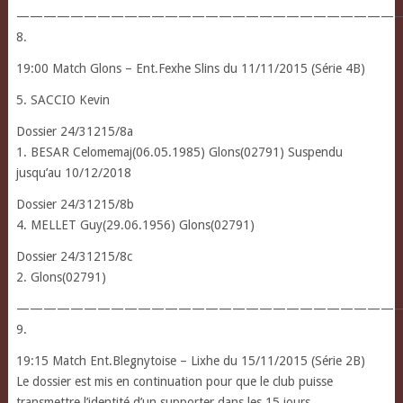
————————————————————————————
8.
19:00 Match Glons – Ent.Fexhe Slins du 11/11/2015 (Série 4B)
5. SACCIO Kevin
Dossier 24/31215/8a
1. BESAR Celomemaj(06.05.1985) Glons(02791) Suspendu
jusqu’au 10/12/2018
Dossier 24/31215/8b
4. MELLET Guy(29.06.1956) Glons(02791)
Dossier 24/31215/8c
2. Glons(02791)
————————————————————————————
9.
19:15 Match Ent.Blegnytoise – Lixhe du 15/11/2015 (Série 2B)
Le dossier est mis en continuation pour que le club puisse
transmettre l’identité d’un supporter dans les 15 jours