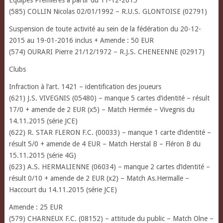
(585) COLLIN Nicolas 02/01/1992 – R.U.S. GLONTOISE (02791)
Suspension de toute activité au sein de la fédération du 20-12-
2015 au 19-01-2016 inclus + Amende : 50 EUR
(574) OURARI Pierre 21/12/1972 – R.J.S. CHENEENNE (02917)
Clubs
Infraction à l’art. 1421 – identification des joueurs
(621) J.S. VIVEGNIS (05480) – manque 5 cartes d’identité – résult
17/0 + amende de 2 EUR (x5) – Match Hermée – Vivegnis du
14.11.2015 (série JCE)
(622) R. STAR FLERON F.C. (00033) – manque 1 carte d’identité –
résult 5/0 + amende de 4 EUR – Match Herstal B – Fléron B du
15.11.2015 (série 4G)
(623) A.S. HERMALIENNE (06034) – manque 2 cartes d’identité –
résult 0/10 + amende de 2 EUR (x2) – Match As.Hermalle –
Haccourt du 14.11.2015 (série JCE)
Amende : 25 EUR
(579) CHARNEUX F.C. (08152) – attitude du public – Match Olne –