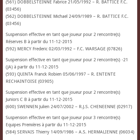
(561) DOBBELSTEINNE Fabrice 21/05/1992 – R. BATTICE F.C.
(03456)
(562) DOBBELSTEINNE Michael 24/09/1989 – R. BATTICE F.C.
(03456)
Suspension effective en tant que joueur pour 2 rencontre(s)
Réserves B à partir du 11-12-2015
(592) MERCY Frederic 02/03/1992 – F.C. WARSAGE (07826)
Suspension effective en tant que joueur pour 2 rencontre(s) -21
(JA) à partir du 11-12-2015
(593) QUINTA Franck Robien 05/06/1997 – R. ENTENTE
RECHAINTOISE (03905)
Suspension effective en tant que joueur pour 2 rencontre(s)
Juniors C B à partir du 11-12-2015
(600) SWENNEN Julien 24/07/2002 – R.J.S. CHENEENNE (02917)
Suspension effective en tant que joueur pour 3 rencontre(s)
Equipes Premières à partir du 11-12-2015
(584) SERVAIS Thierry 14/09/1986 – A.S. HERMALIENNE (06034)