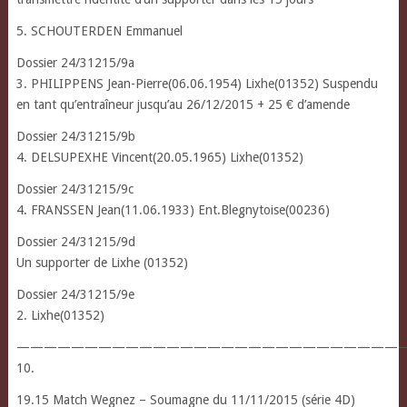
5. SCHOUTERDEN Emmanuel
Dossier 24/31215/9a
3. PHILIPPENS Jean-Pierre(06.06.1954) Lixhe(01352) Suspendu
en tant qu’entraîneur jusqu’au 26/12/2015 + 25 € d’amende
Dossier 24/31215/9b
4. DELSUPEXHE Vincent(20.05.1965) Lixhe(01352)
Dossier 24/31215/9c
4. FRANSSEN Jean(11.06.1933) Ent.Blegnytoise(00236)
Dossier 24/31215/9d
Un supporter de Lixhe (01352)
Dossier 24/31215/9e
2. Lixhe(01352)
————————————————————————————
10.
19.15 Match Wegnez – Soumagne du 11/11/2015 (série 4D)