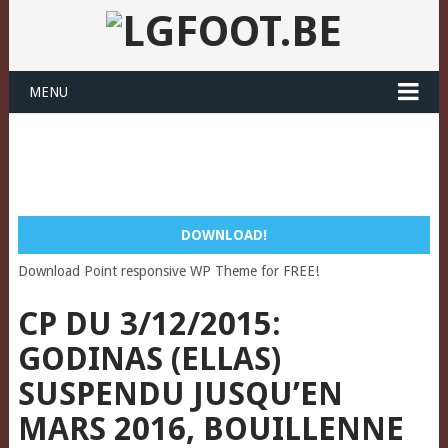
MENU
DOWNLOAD!
Download Point responsive WP Theme for FREE!
CP DU 3/12/2015:
GODINAS (ELLAS)
SUSPENDU JUSQU’EN
MARS 2016, BOUILLENNE