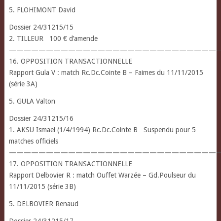
5. FLOHIMONT David
Dossier 24/31215/15
2. TILLEUR 100 € d’amende
—————————————————————————————
16. OPPOSITION TRANSACTIONNELLE
Rapport Gula V : match Rc.Dc.Cointe B – Faimes du 11/11/2015
(série 3A)
5. GULA Valton
Dossier 24/31215/16
1. AKSU Ismael (1/4/1994) Rc.Dc.Cointe B Suspendu pour 5
matches officiels
————————————————————————————
17. OPPOSITION TRANSACTIONNELLE
Rapport Delbovier R : match Ouffet Warzée – Gd.Poulseur du
11/11/2015 (série 3B)
5. DELBOVIER Renaud
Dossier 24/31215/17