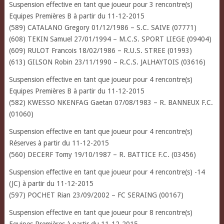
Suspension effective en tant que joueur pour 3 rencontre(s)
Equipes Premières B à partir du 11-12-2015
(589) CATALANO Gregory 01/12/1986 – S.C. SAIVE (07771)
(608) TEKIN Samuel 27/01/1994 – M.C.S. SPORT LIEGE (09404)
(609) RULOT Francois 18/02/1986 – R.U.S. STREE (01993)
(613) GILSON Robin 23/11/1990 – R.C.S. JALHAYTOIS (03616)
Suspension effective en tant que joueur pour 4 rencontre(s)
Equipes Premières B à partir du 11-12-2015
(582) KWESSO NKENFAG Gaetan 07/08/1983 – R. BANNEUX F.C.
(01060)
Suspension effective en tant que joueur pour 4 rencontre(s)
Réserves à partir du 11-12-2015
(560) DECERF Tomy 19/10/1987 – R. BATTICE F.C. (03456)
Suspension effective en tant que joueur pour 4 rencontre(s) -14
(JC) à partir du 11-12-2015
(597) POCHET Rian 23/09/2002 – FC SERAING (00167)
Suspension effective en tant que joueur pour 8 rencontre(s)
Equipes Premières à partir du 11-12-2015