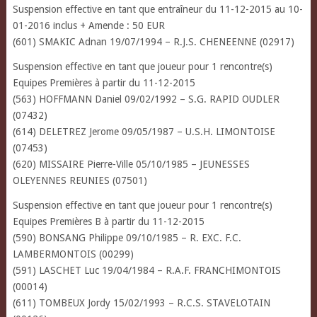
Suspension effective en tant que entraîneur du 11-12-2015 au 10-
01-2016 inclus + Amende : 50 EUR
(601) SMAKIC Adnan 19/07/1994 – R.J.S. CHENEENNE (02917)
Suspension effective en tant que joueur pour 1 rencontre(s)
Equipes Premières à partir du 11-12-2015
(563) HOFFMANN Daniel 09/02/1992 – S.G. RAPID OUDLER
(07432)
(614) DELETREZ Jerome 09/05/1987 – U.S.H. LIMONTOISE
(07453)
(620) MISSAIRE Pierre-Ville 05/10/1985 – JEUNESSES
OLEYENNES REUNIES (07501)
Suspension effective en tant que joueur pour 1 rencontre(s)
Equipes Premières B à partir du 11-12-2015
(590) BONSANG Philippe 09/10/1985 – R. EXC. F.C.
LAMBERMONTOIS (00299)
(591) LASCHET Luc 19/04/1984 – R.A.F. FRANCHIMONTOIS
(00014)
(611) TOMBEUX Jordy 15/02/1993 – R.C.S. STAVELOTAIN