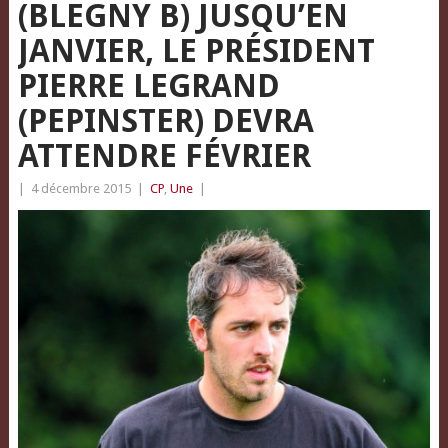
(BLEGNY B) JUSQU’EN
JANVIER, LE PRÉSIDENT
PIERRE LEGRAND
(PEPINSTER) DEVRA
ATTENDRE FÉVRIER
|
4 décembre 2015
|
CP
,
Une
|