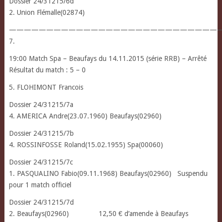
Dossier 24/31215/6d
2. Union Flémalle(02874)
————————————————————————————
7.
19:00 Match Spa – Beaufays du 14.11.2015 (série RRB) – Arrêté
Résultat du match : 5 – 0
5. FLOHIMONT Francois
Dossier 24/31215/7a
4. AMERICA Andre(23.07.1960) Beaufays(02960)
Dossier 24/31215/7b
4. ROSSINFOSSE Roland(15.02.1955) Spa(00060)
Dossier 24/31215/7c
1. PASQUALINO Fabio(09.11.1968) Beaufays(02960) Suspendu
pour 1 match officiel
Dossier 24/31215/7d
2. Beaufays(02960) 12,50 € d’amende à Beaufays