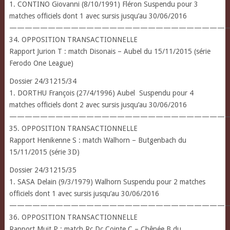
1. CONTINO Giovanni (8/10/1991) Fléron Suspendu pour 3
matches officiels dont 1 avec sursis jusqu’au 30/06/2016
————————————————————————————
34. OPPOSITION TRANSACTIONNELLE
Rapport Jurion T : match Disonais – Aubel du 15/11/2015 (série
Ferodo One League)
Dossier 24/31215/34
1. DORTHU François (27/4/1996) Aubel Suspendu pour 4
matches officiels dont 2 avec sursis jusqu’au 30/06/2016
————————————————————————————
35. OPPOSITION TRANSACTIONNELLE
Rapport Henikenne S : match Walhorn – Butgenbach du
15/11/2015 (série 3D)
Dossier 24/31215/35
1. SASA Delain (9/3/1979) Walhorn Suspendu pour 2 matches
officiels dont 1 avec sursis jusqu’au 30/06/2016
————————————————————————————
36. OPPOSITION TRANSACTIONNELLE
Rapport Muit P : match Rc.Dc.Cointe C – Chênée B du