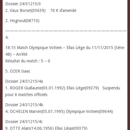
Dossier 24/31215/3
2. Vaux Borset(05639) 70 € d’amende
2. Hognoul(08710)
————————————————————————————
4.
18:15 Match Olympique Vottem – Ellas Liège du 11/11/2015 (Série
4B) – Arrêté
Résultat du match : 5 – 0
5. OZER Isaac
Dossier 24/31215/4a
1. ROGER Guillaume(03.01.1992) Ellas Liège(09379) Suspendu
pour 6 matches officiels
Dossier 24/31215/4b
4. OCHELEN Marvin(05.01.1995) Olympique Vottem(09644)
Dossier 24/31215/4c
9. OTTE Alain(14.06.1956) Ellas Liège(09379)