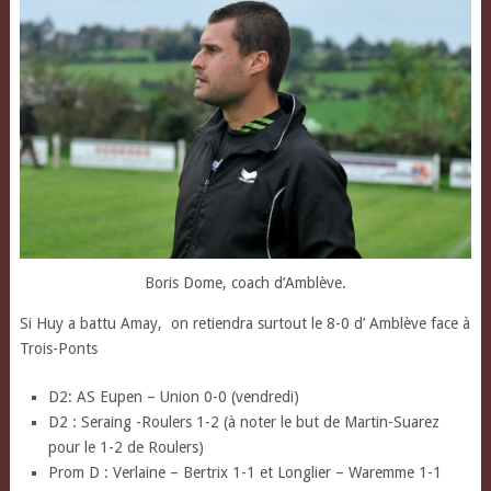
Boris Dome, coach d’Amblève.
Si Huy a battu Amay,
on retiendra surtout le 8-0 d’ Amblève face à
Trois-Ponts
D2: AS Eupen – Union 0-0 (vendredi)
D2 : Seraing -Roulers 1-2 (à noter le but de Martin-Suarez
pour le 1-2 de Roulers)
Prom D : Verlaine – Bertrix 1-1 et Longlier – Waremme 1-1