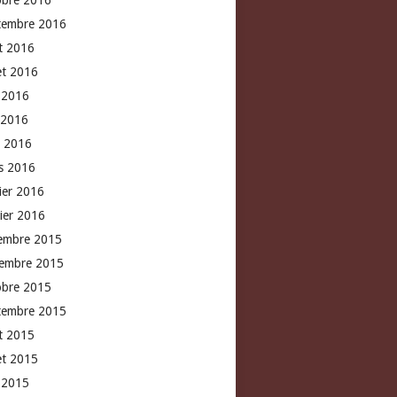
obre 2016
tembre 2016
t 2016
let 2016
n 2016
 2016
l 2016
s 2016
rier 2016
vier 2016
embre 2015
embre 2015
obre 2015
tembre 2015
t 2015
let 2015
n 2015