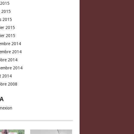
 2015
l 2015
s 2015
rier 2015
vier 2015
embre 2014
embre 2014
obre 2014
tembre 2014
t 2014
obre 2008
A
nexion