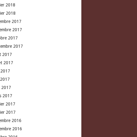
rier 2018
vier 2018
embre 2017
embre 2017
obre 2017
tembre 2017
t 2017
let 2017
n 2017
 2017
l 2017
s 2017
rier 2017
vier 2017
embre 2016
embre 2016