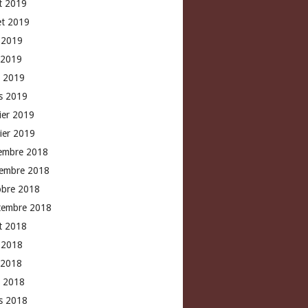
t 2019
let 2019
n 2019
 2019
l 2019
s 2019
rier 2019
vier 2019
embre 2018
embre 2018
obre 2018
tembre 2018
t 2018
n 2018
 2018
l 2018
s 2018