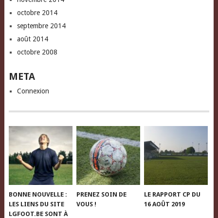
octobre 2014
septembre 2014
août 2014
octobre 2008
META
Connexion
BONNE NOUVELLE :
PRENEZ SOIN DE
LE RAPPORT CP DU
LES LIENS DU SITE
VOUS !
16 AOÛT 2019
LGFOOT.BE SONT À