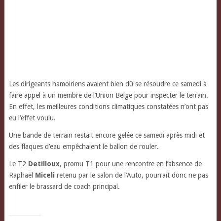
Les dirigeants hamoiriens avaient bien dû se résoudre ce samedi à
faire appel à un membre de l’Union Belge pour inspecter le terrain.
En effet, les meilleures conditions climatiques constatées n’ont pas
eu l’effet voulu.
Une bande de terrain restait encore gelée ce samedi après midi et
des flaques d’eau empêchaient le ballon de rouler.
Le T2
Detilloux
, promu T1 pour une rencontre en l’absence de
Raphaël
Miceli
retenu par le salon de l’Auto, pourrait donc ne pas
enfiler le brassard de coach principal.