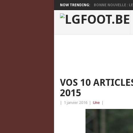
NOW TRENDING:
BONNE NOUVELLE : LES
VOS 10 ARTICLE
2015
|
1 janvier 2016
|
Une
|