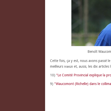
Benoît Waucomon
Cette fois, ça y est, nous avons passé l
meilleurs vœux et, aussi,
les dix articles
10)
“Le Comité Provincial explique la p
9)
“Waucomont (Richelle) dans le collim