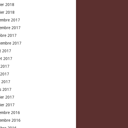
rier 2018
vier 2018
embre 2017
embre 2017
obre 2017
tembre 2017
t 2017
let 2017
n 2017
 2017
l 2017
s 2017
rier 2017
vier 2017
embre 2016
embre 2016