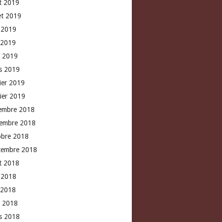
t 2019
let 2019
n 2019
 2019
l 2019
s 2019
rier 2019
vier 2019
embre 2018
embre 2018
obre 2018
tembre 2018
t 2018
n 2018
 2018
l 2018
s 2018