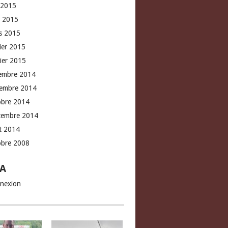
 2015
l 2015
s 2015
rier 2015
vier 2015
embre 2014
embre 2014
obre 2014
tembre 2014
t 2014
obre 2008
A
nexion