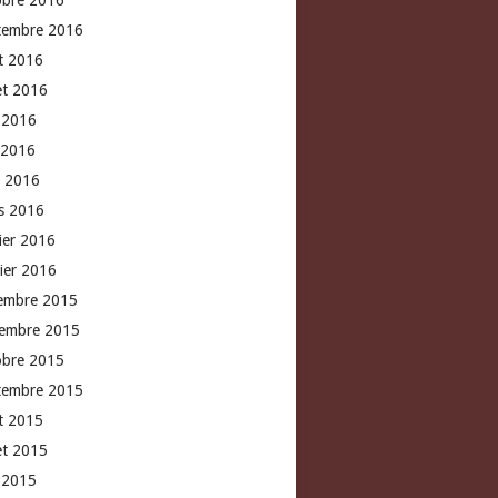
obre 2016
tembre 2016
t 2016
let 2016
n 2016
 2016
l 2016
s 2016
rier 2016
vier 2016
embre 2015
embre 2015
obre 2015
tembre 2015
t 2015
let 2015
n 2015