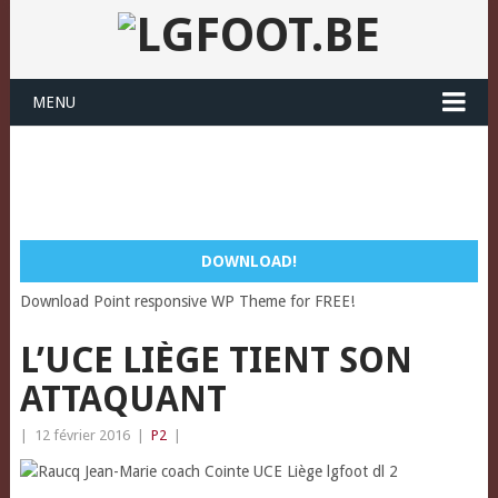
MENU
DOWNLOAD!
Download Point responsive WP Theme for FREE!
L’UCE LIÈGE TIENT SON
ATTAQUANT
|
12 février 2016
|
P2
|