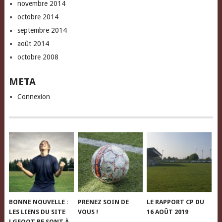
novembre 2014
octobre 2014
septembre 2014
août 2014
octobre 2008
META
Connexion
BONNE NOUVELLE :
PRENEZ SOIN DE
LE RAPPORT CP DU
LES LIENS DU SITE
VOUS !
16 AOÛT 2019
LGFOOT.BE SONT À