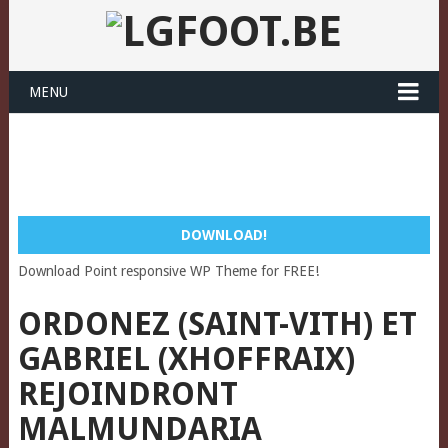
MENU
DOWNLOAD!
Download Point responsive WP Theme for FREE!
ORDONEZ (SAINT-VITH) ET
GABRIEL (XHOFFRAIX)
REJOINDRONT
MALMUNDARIA