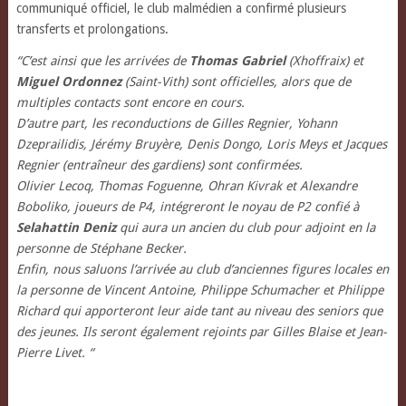
communiqué officiel, le club malmédien a confirmé plusieurs
transferts et prolongations.
“C’est ainsi que les arrivées de
Thomas Gabriel
(Xhoffraix) et
Miguel Ordonnez
(Saint-Vith) sont officielles, alors que de
multiples contacts sont encore en cours.
D’autre part, les reconductions de Gilles Regnier, Yohann
Dzeprailidis, Jérémy Bruyère, Denis Dongo, Loris Meys et Jacques
Regnier (entraîneur des gardiens) sont confirmées.
Olivier Lecoq, Thomas Foguenne, Ohran Kivrak et Alexandre
Boboliko, joueurs de P4, intégreront le noyau de P2 confié à
Selahattin Deniz
qui aura un ancien du club pour adjoint en la
personne de Stéphane Becker.
Enfin, nous saluons l’arrivée au club d’anciennes figures locales en
la personne de Vincent Antoine, Philippe Schumacher et Philippe
Richard qui apporteront leur aide tant au niveau des seniors que
des jeunes. Ils seront également rejoints par Gilles Blaise et Jean-
Pierre Livet. “