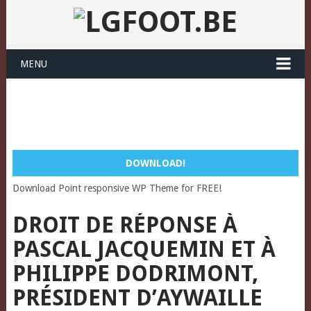
MENU
DOWNLOAD!
Download Point responsive WP Theme for FREE!
DROIT DE RÉPONSE À
PASCAL JACQUEMIN ET À
PHILIPPE DODRIMONT,
PRÉSIDENT D’AYWAILLE