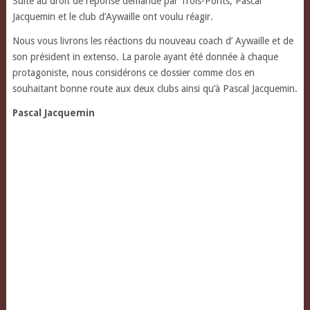
Suite au droit de réponse demandé par Trois-Ponts, Pascal
Jacquemin et le club d’Aywaille ont voulu réagir.
Nous vous livrons les réactions du nouveau coach d’ Aywaille et de
son président in extenso. La parole ayant été donnée à chaque
protagoniste, nous considérons ce dossier comme clos en
souhaitant bonne route aux deux clubs ainsi qu’à Pascal Jacquemin.
Pascal Jacquemin