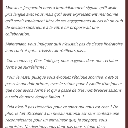
Monsieur Jacquemin nous a immédiatement signalé qu’il avait
pris langue avec vous mais qu’il avait expressément mentionné
qu’il serait totalement libre de ses engagements au cas où un club
de division supérieure à la vôtre lui proposerait une
collaboration.
Maintenant, vous indiquez qu’il n’existait pas de clause libératoire
à un contrat qui… n’existerait d’ailleurs pas…
Convenons-en, Cher Collègue, nous nageons dans une certaine
forme de surréalisme !
Pour le reste, puisque vous évoquez l’éthique sportive, n’est-ce
pas cela qui doit primer, avec le retour pour Aywaille d’un joueur
que nous avons formé et qui a passé de très nombreuses saisons
au sein de notre équipe fanion ?
Cela n’est-il pas l’essentiel pour ce sport qui nous est cher ? De
plus, le fait d’accéder à un niveau national est sans conteste une
reconnaissance pour un entraineur que, je suppose, vous
appréciez. Ne devrions-nous donc pas nous réjouir de ce