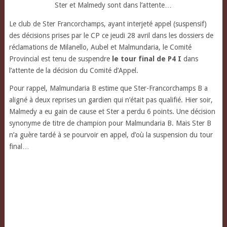
Ster et Malmedy sont dans l’attente…
Le club de Ster Francorchamps, ayant interjeté appel (suspensif)
des décisions prises
par le CP ce jeudi 28 avril dans les dossiers de
réclamations de Milanello, Aubel et Malmundaria, le Comité
Provincial est tenu de suspendre
le tour final de P4 I
dans
l’attente de la décision du Comité d’Appel.
Pour rappel, Malmundaria B estime que Ster-Francorchamps B a
aligné à deux reprises un gardien qui n’était pas qualifié. Hier soir,
Malmedy a eu gain de cause et Ster a perdu 6 points. Une décision
synonyme de titre de champion pour Malmundaria B. Mais Ster B
n’a guère tardé à se pourvoir en appel, d’où la suspension du tour
final…