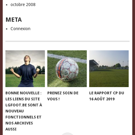
octobre 2008
META
Connexion
BONNE NOUVELLE :
PRENEZ SOIN DE
LE RAPPORT CP DU
LES LIENS DU SITE
VOUS !
16 AOÛT 2019
LGFOOT.BE SONT À
NOUVEAU
FONCTIONNELS ET
NOS ARCHIVES
AUSSI