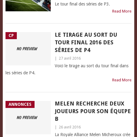
Le tour final des séries de P3.
Read More
LE TIRAGE AU SORT DU
CP
TOUR FINAL 2016 DES
SÉRIES DE P4
|
27 avril 2016
Voici le tirage au sort du tour final dans
les séries de P4.
Read More
MELEN RECHERCHE DEUX
ANNONCES
JOUEURS POUR SON ÉQUIPE
B
|
26 avril 2016
La Royale Alliance Melen Micheroux crée