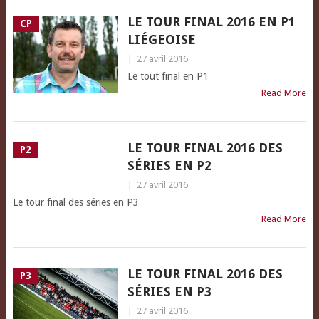
LE TOUR FINAL 2016 EN P1
CP
LIÉGEOISE
|
27 avril 2016
Le tout final en P1
Read More
LE TOUR FINAL 2016 DES
P2
SÉRIES EN P2
|
27 avril 2016
Le tour final des séries en P3
Read More
LE TOUR FINAL 2016 DES
P3
SÉRIES EN P3
|
27 avril 2016