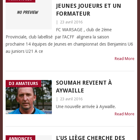
JEUNES JOUEURS ET UN
FORMATEUR
|
23 avril 2016
FC WARSAGE , club de 2ème
Provinciale, club labellisé par l’ACFF alignera la saison
prochaine 14 équipes de Jeunes en championnat des Benjamins U6
au juniors U21 A ce
Read More
SOUMAH REVIENT À
D3 AMATEURS
AYWAILLE
|
23 avril 2016
Une nouvelle arrivée à Aywaille.
Read More
L’US LIÈGE CHERCHE DES
ANNONCES