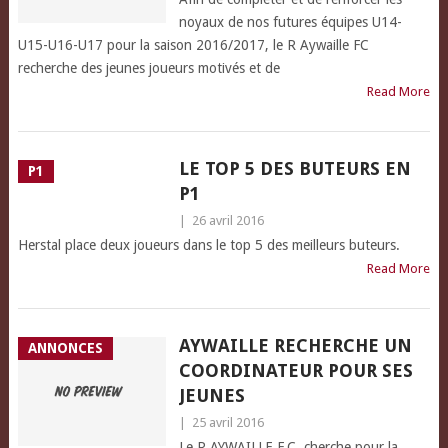
noyaux de nos futures équipes U14-
U15-U16-U17 pour la saison 2016/2017, le R Aywaille FC
recherche des jeunes joueurs motivés et de
Read More
LE TOP 5 DES BUTEURS EN
P1
P1
|
26 avril 2016
Herstal place deux joueurs dans le top 5 des meilleurs buteurs.
Read More
AYWAILLE RECHERCHE UN
ANNONCES
COORDINATEUR POUR SES
JEUNES
|
25 avril 2016
Le R.AYWAILLE F.C. cherche pour la