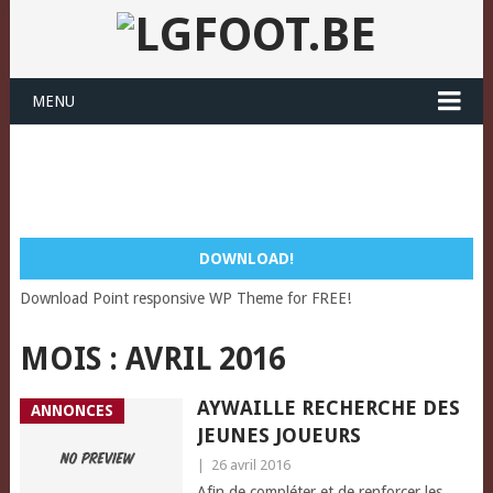
MENU
DOWNLOAD!
Download Point responsive WP Theme for FREE!
MOIS :
AVRIL 2016
AYWAILLE RECHERCHE DES
ANNONCES
JEUNES JOUEURS
|
26 avril 2016
Afin de compléter et de renforcer les