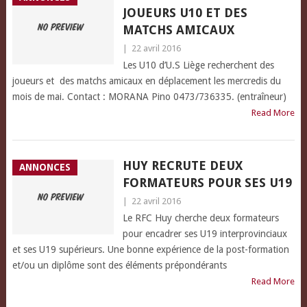
JOUEURS U10 ET DES
MATCHS AMICAUX
|
22 avril 2016
Les U10 d’U.S Liège recherchent des
joueurs et des matchs amicaux en déplacement les mercredis du
mois de mai. Contact : MORANA Pino 0473/736335. (entraîneur)
Read More
HUY RECRUTE DEUX
ANNONCES
FORMATEURS POUR SES U19
|
22 avril 2016
Le RFC Huy cherche deux formateurs
pour encadrer ses U19 interprovinciaux
et ses U19 supérieurs. Une bonne expérience de la post-formation
et/ou un diplôme sont des éléments prépondérants
Read More