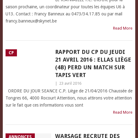
saison prochaine, un coordinateur pour toutes les équipes U6 à
U13. Contact : Francy Banneux au 0473/34.17.85 ou par mail
francy.banneux@skynet.be
Read More
RAPPORT DU CP DU JEUDI
CP
21 AVRIL 2016 : ELLAS LIÈGE
(4B) PERD UN MATCH SUR
TAPIS VERT
|
23 avril 2016
ORDRE DU JOUR SEANCE C.P. Liège de 21/04/2016 Chaussée de
Tongres 66, 4000 Rocourt Attention, nous attirons votre attention
sur le fait que ces informations vous sont
Read More
WARSAGE RECRUTE DES
ANNONCES