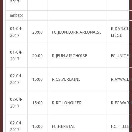
2017
&nbsp;
01-04-
R.DAR.CL.
20:00
FC.JEUN.LORR.ARLONAISE
2017
LIÈGE
01-04-
20:00
R.JEUN.AISCHOISE
FC.UNITED
2017
02-04-
15:00
R.CS.VERLAINE
R.AYWAILLE
2017
02-04-
15:00
R.RC.LONGLIER
R.FC.WAR
2017
02-04-
15:00
FC.HERSTAL
F.C. TILLE
2017