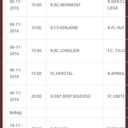
06-11-
R.DAR.CL.
15:00
R.RC.MORMONT
2016
LIÈGE
06-11-
15:00
R.CS.VERLAINE
R.FC.HUY
2016
06-11-
15:00
R.RC.LONGLIER
F.C. TILLE
2016
06-11-
15:00
FC.HERSTAL
R.AYWAILLE
2016
06-11-
20:00
R.ENT.BERTRIGEOISE
FC.UNITED
2016
&nbsp;
19-11-