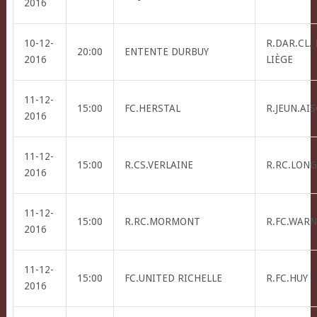
2016
10-12-
R.DAR.CL.
20:00
ENTENTE DURBUY
2016
LIÈGE
11-12-
15:00
FC.HERSTAL
R.JEUN.AI
2016
11-12-
15:00
R.CS.VERLAINE
R.RC.LONG
2016
11-12-
15:00
R.RC.MORMONT
R.FC.WAR
2016
11-12-
15:00
FC.UNITED RICHELLE
R.FC.HUY
2016