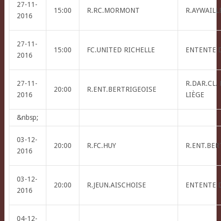
27-11-
15:00
R.RC.MORMONT
R.AYWAILLE
2016
27-11-
15:00
FC.UNITED RICHELLE
ENTENTE 
2016
27-11-
R.DAR.CL.
20:00
R.ENT.BERTRIGEOISE
2016
LIÈGE
&nbsp;
03-12-
20:00
R.FC.HUY
R.ENT.BER
2016
03-12-
20:00
R.JEUN.AISCHOISE
ENTENTE 
2016
04-12-