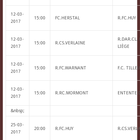
12-03-
15:00
FC.HERSTAL
R.FC.HUY
2017
12-03-
R.DAR.CL.
15:00
R.CS.VERLAINE
2017
LIÈGE
12-03-
15:00
R.FC.WARNANT
F.C. TILLE
2017
12-03-
15:00
R.RC.MORMONT
ENTENTE 
2017
&nbsp;
25-03-
20:00
R.FC.HUY
R.CS.VERL
2017