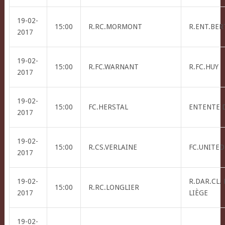
19-02-
15:00
R.RC.MORMONT
R.ENT.BER
2017
19-02-
15:00
R.FC.WARNANT
R.FC.HUY
2017
19-02-
15:00
FC.HERSTAL
ENTENTE 
2017
19-02-
15:00
R.CS.VERLAINE
FC.UNITED
2017
19-02-
R.DAR.CL.
15:00
R.RC.LONGLIER
2017
LIÈGE
19-02-