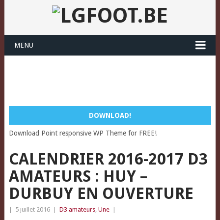
MENU
DOWNLOAD!
Download Point responsive WP Theme for FREE!
CALENDRIER 2016-2017 D3
AMATEURS : HUY –
DURBUY EN OUVERTURE
|
5 juillet 2016
|
D3 amateurs
,
Une
|