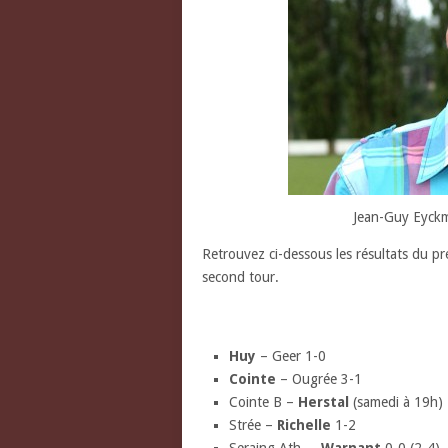
Jean-Guy Eyckm
Retrouvez ci-dessous les résultats du p
second tour.
Huy
– Geer 1-0
Cointe
– Ougrée 3-1
Cointe B –
Herstal
(samedi à 19h) 
Strée –
Richelle
1-2