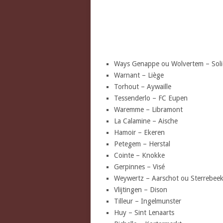
Ways Genappe ou Wolvertem – Soli
Warnant – Liège
Torhout – Aywaille
Tessenderlo – FC Eupen
Waremme – Libramont
La Calamine – Aische
Hamoir – Ekeren
Petegem – Herstal
Cointe – Knokke
Gerpinnes – Visé
Weywertz – Aarschot ou Sterrebee
Vlijtingen – Dison
Tilleur – Ingelmunster
Huy – Sint Lenaarts