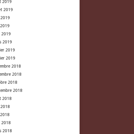
t 2019
let 2019
n 2019
 2019
l 2019
s 2019
rier 2019
vier 2019
embre 2018
embre 2018
obre 2018
tembre 2018
t 2018
n 2018
 2018
l 2018
s 2018