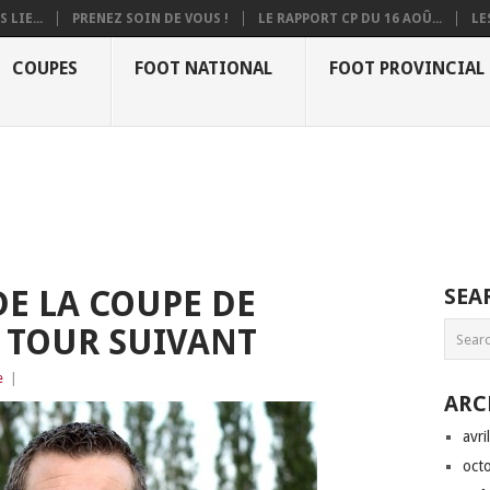
 LIE...
PRENEZ SOIN DE VOUS !
LE RAPPORT CP DU 16 AOÛ...
LE
COUPES
FOOT NATIONAL
FOOT PROVINCIAL
DE LA COUPE DE
SEA
E TOUR SUIVANT
e
|
ARC
avri
oct