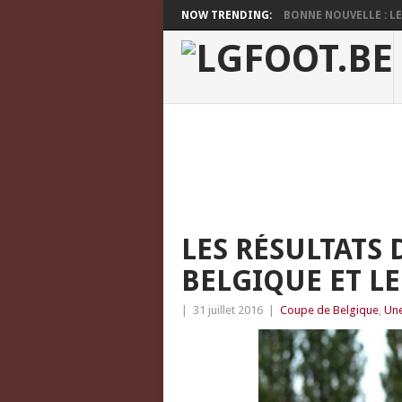
NOW TRENDING:
BONNE NOUVELLE : LES
LES RÉSULTATS 
BELGIQUE ET L
|
31 juillet 2016
|
Coupe de Belgique
,
Un