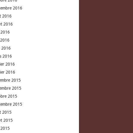
obre 2016
tembre 2016
t 2016
let 2016
n 2016
 2016
l 2016
s 2016
rier 2016
vier 2016
embre 2015
embre 2015
obre 2015
tembre 2015
t 2015
let 2015
n 2015