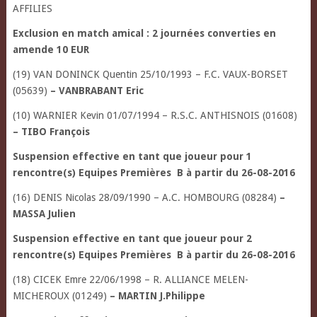
AFFILIES
Exclusion en match amical : 2 journées converties en
amende 10 EUR
(19) VAN DONINCK Quentin 25/10/1993 – F.C. VAUX-BORSET
(05639)
– VANBRABANT Eric
(10) WARNIER Kevin 01/07/1994 – R.S.C. ANTHISNOIS (01608)
– TIBO François
Suspension effective en tant que joueur pour 1
rencontre(s) Equipes Premières
B à partir du 26-08-2016
(16) DENIS Nicolas 28/09/1990 – A.C. HOMBOURG (08284)
–
MASSA Julien
Suspension effective en tant que joueur pour 2
rencontre(s) Equipes Premières
B à partir du 26-08-2016
(18) CICEK Emre 22/06/1998 – R. ALLIANCE MELEN-
MICHEROUX (01249)
– MARTIN J.Philippe