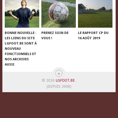
BONNE NOUVELLE :
PRENEZ SOIN DE
LE RAPPORT CP DU
LES LIENS DU SITE
VOUS !
16 AOÛT 2019
LGFOOT.BE SONT À
NOUVEAU
FONCTIONNELS ET
NOS ARCHIVES
AUSSI
© 2026
LGFOOT.BE
.
(DEPUIS 2008)