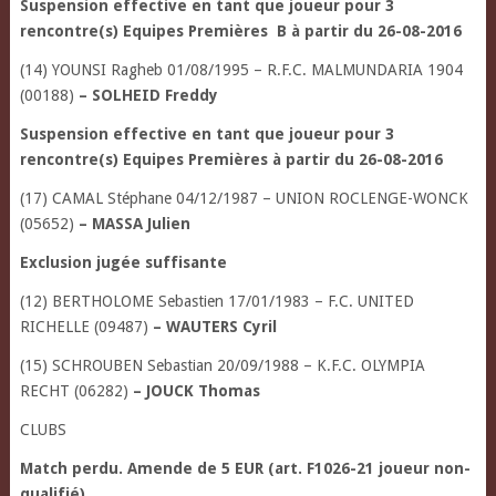
Suspension effective en tant que joueur pour 3
rencontre(s) Equipes Premières
B à partir du 26-08-2016
(14) YOUNSI Ragheb 01/08/1995 – R.F.C. MALMUNDARIA 1904
(00188)
– SOLHEID Freddy
Suspension effective en tant que joueur pour 3
rencontre(s) Equipes Premières à partir du 26-08-2016
(17) CAMAL Stéphane 04/12/1987 – UNION ROCLENGE-WONCK
(05652)
– MASSA Julien
Exclusion jugée suffisante
(12) BERTHOLOME Sebastien 17/01/1983 – F.C. UNITED
RICHELLE (09487)
– WAUTERS Cyril
(15) SCHROUBEN Sebastian 20/09/1988 – K.F.C. OLYMPIA
RECHT (06282)
– JOUCK Thomas
CLUBS
Match perdu. Amende de 5 EUR (art. F1026-21 joueur non-
qualifié).