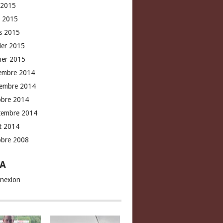
 2015
l 2015
s 2015
rier 2015
vier 2015
embre 2014
embre 2014
obre 2014
tembre 2014
t 2014
obre 2008
A
nexion