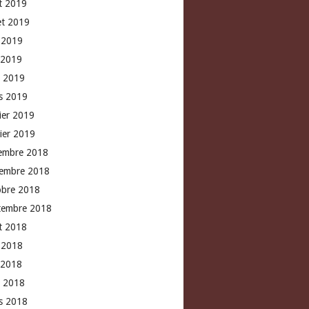
t 2019
let 2019
n 2019
 2019
l 2019
s 2019
rier 2019
vier 2019
embre 2018
embre 2018
obre 2018
tembre 2018
t 2018
n 2018
 2018
l 2018
s 2018