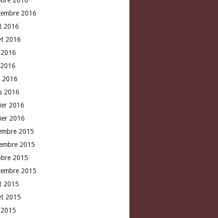
obre 2016
tembre 2016
t 2016
let 2016
n 2016
 2016
l 2016
s 2016
rier 2016
vier 2016
embre 2015
embre 2015
obre 2015
tembre 2015
t 2015
let 2015
n 2015