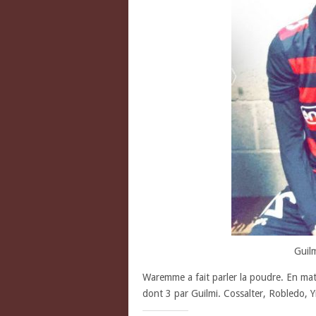
Guilm
Waremme a fait parler la poudre.
En mat
dont 3 par Guilmi. Cossalter, Robledo, Yi