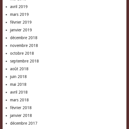
avril 2019
mars 2019
février 2019
janvier 2019
décembre 2018
novembre 2018
octobre 2018
septembre 2018
août 2018
juin 2018
mai 2018
avril 2018
mars 2018
février 2018
janvier 2018
décembre 2017