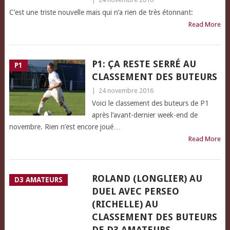
C’est une triste nouvelle mais qui n’a rien de très étonnant:
Read More
P1: ÇA RESTE SERRÉ AU
P1
CLASSEMENT DES BUTEURS
|
24 novembre 2016
Voici le classement des buteurs de P1
après l’avant-dernier week-end de
novembre. Rien n’est encore joué…
Read More
ROLAND (LONGLIER) AU
D3 AMATEURS
DUEL AVEC PERSEO
(RICHELLE) AU
CLASSEMENT DES BUTEURS
DE D3 AMATEURS