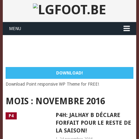
MENU
DOWNLOAD!
Download Point responsive WP Theme for FREE!
MOIS :
NOVEMBRE 2016
P4H: JALHAY B DÉCLARE
P4
FORFAIT POUR LE RESTE DE
LA SAISON!
|
24 novembre 2016