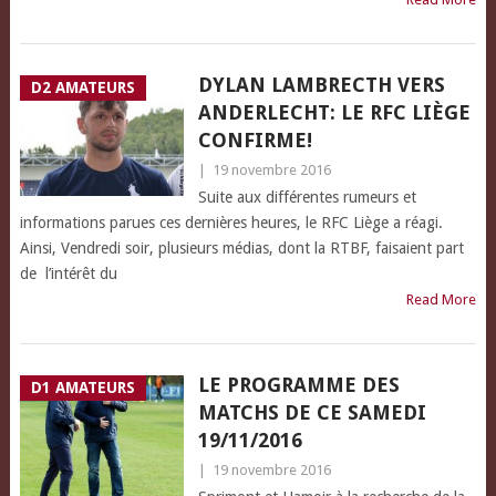
DYLAN LAMBRECTH VERS
D2 AMATEURS
ANDERLECHT: LE RFC LIÈGE
CONFIRME!
|
19 novembre 2016
Suite aux différentes rumeurs et
informations parues ces dernières heures, le RFC Liège a réagi.
Ainsi, Vendredi soir, plusieurs médias, dont la RTBF, faisaient part
de l’intérêt du
Read More
LE PROGRAMME DES
D1 AMATEURS
MATCHS DE CE SAMEDI
19/11/2016
|
19 novembre 2016