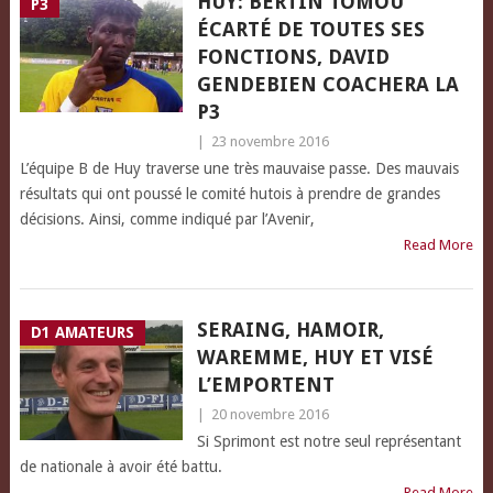
HUY: BERTIN TOMOU
P3
ÉCARTÉ DE TOUTES SES
FONCTIONS, DAVID
GENDEBIEN COACHERA LA
P3
|
23 novembre 2016
L’équipe B de Huy traverse une très mauvaise passe. Des mauvais
résultats qui ont poussé le comité hutois à prendre de grandes
décisions. Ainsi, comme indiqué par l’Avenir,
Read More
SERAING, HAMOIR,
D1 AMATEURS
WAREMME, HUY ET VISÉ
L’EMPORTENT
|
20 novembre 2016
Si Sprimont est notre seul représentant
de nationale à avoir été battu.
Read More