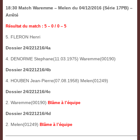
18:30 Match Waremme – Melen du 04/12/2016 (Série 17PB) –
Arrêté
Résultat du match : 5 – 0 / 0 – 5
5. FLERON Henri
Dossier 24/221216/4a
4. DENORME Stephane(11.03.1975) Waremme(00190)
Dossier 24/221216/4b
4. HOUBEN Jean-Pierre(07.08.1958) Melen(01249)
Dossier 24/221216/4c
2. Waremme(00190)
Blâme à l’équipe
Dossier 24/221216/4d
2. Melen(01249)
Blâme à l’équipe
——————————————————————————————