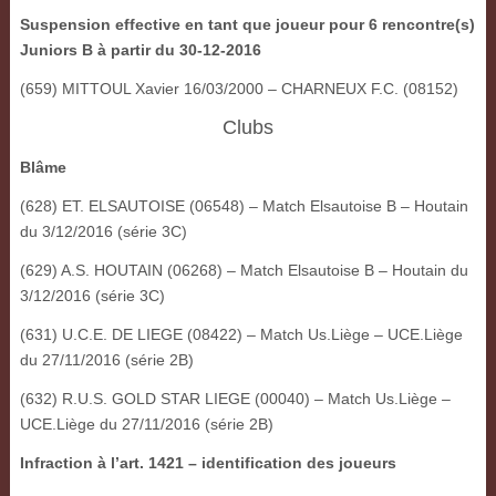
Suspension effective en tant que joueur pour 6 rencontre(s)
Juniors B à partir du 30-12-2016
(659) MITTOUL Xavier 16/03/2000 – CHARNEUX F.C. (08152)
Clubs
Blâme
(628) ET. ELSAUTOISE (06548) – Match Elsautoise B – Houtain
du 3/12/2016 (série 3C)
(629) A.S. HOUTAIN (06268) – Match Elsautoise B – Houtain du
3/12/2016 (série 3C)
(631) U.C.E. DE LIEGE (08422) – Match Us.Liège – UCE.Liège
du 27/11/2016 (série 2B)
(632) R.U.S. GOLD STAR LIEGE (00040) – Match Us.Liège –
UCE.Liège du 27/11/2016 (série 2B)
Infraction à l’art. 1421 – identification des joueurs