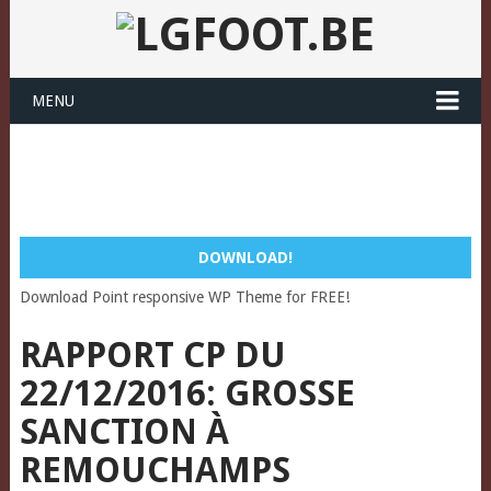
MENU
DOWNLOAD!
Download Point responsive WP Theme for FREE!
RAPPORT CP DU
22/12/2016: GROSSE
SANCTION À
REMOUCHAMPS