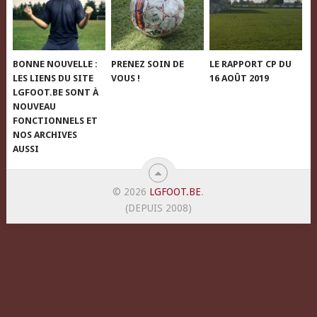
BONNE NOUVELLE :
PRENEZ SOIN DE
LE RAPPORT CP DU
LES LIENS DU SITE
VOUS !
16 AOÛT 2019
LGFOOT.BE SONT À
NOUVEAU
FONCTIONNELS ET
NOS ARCHIVES
AUSSI
© 2026
LGFOOT.BE
.
(DEPUIS 2008)