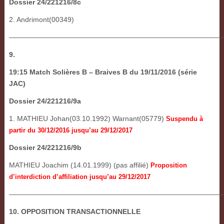
Dossier 24/221216/8c
2. Andrimont(00349)
——————————————————————————————
9.
19:15 Match Solières B – Braives B du 19/11/2016 (série
JAC)
Dossier 24/221216/9a
1. MATHIEU Johan(03.10.1992) Warnant(05779)
Suspendu à
partir du 30/12/2016 jusqu’au 29/12/2017
Dossier 24/221216/9b
MATHIEU Joachim (14.01.1999) (pas affilié)
Proposition
d’interdiction d’affiliation
jusqu’au 29/12/2017
———————————————————————————————
10. OPPOSITION TRANSACTIONNELLE