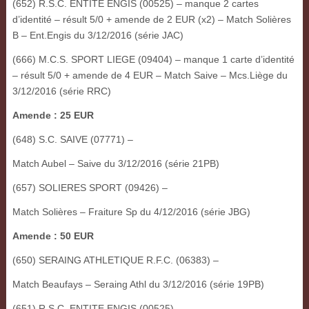
(652) R.S.C. ENTITE ENGIS (00525) – manque 2 cartes
d’identité – résult 5/0 + amende de 2 EUR (x2) – Match Solières
B – Ent.Engis du 3/12/2016 (série JAC)
(666) M.C.S. SPORT LIEGE (09404) – manque 1 carte d’identité
– résult 5/0 + amende de 4 EUR – Match Saive – Mcs.Liège du
3/12/2016 (série RRC)
Amende : 25 EUR
(648) S.C. SAIVE (07771) –
Match Aubel – Saive du 3/12/2016 (série 21PB)
(657) SOLIERES SPORT (09426) –
Match Solières – Fraiture Sp du 4/12/2016 (série JBG)
Amende : 50 EUR
(650) SERAING ATHLETIQUE R.F.C. (06383) –
Match Beaufays – Seraing Athl du 3/12/2016 (série 19PB)
(651) R.S.C. ENTITE ENGIS (00525) –