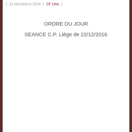
|
23 décembre 2016
|
CP
,
Une
|
ORDRE DU JOUR
SEANCE C.P. Liège de 22/12/2016