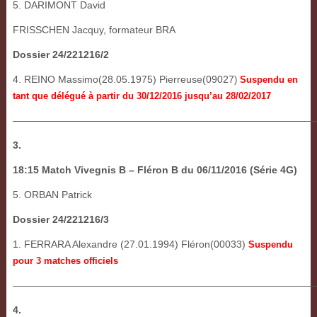
5. DARIMONT David
FRISSCHEN Jacquy, formateur BRA
Dossier 24/221216/2
4. REINO Massimo(28.05.1975) Pierreuse(09027
)
Suspendu en
tant que délégué à partir du 30/12/2016 jusqu’au 28/02/2017
———————————————————————————————
3.
18:15 Match Vivegnis B – Fléron B du 06/11/2016 (Série 4G)
5. ORBAN Patrick
Dossier 24/221216/3
1. FERRARA Alexandre (27.01.1994) Fléron(00033)
Suspendu
pour 3 matches officiels
———————————————————————————————
4.