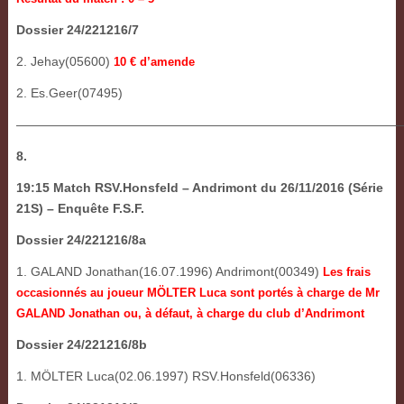
Dossier 24/221216/7
2. Jehay(05600)
10 € d’amende
2. Es.Geer(07495)
——————————————————————————————
8.
19:15 Match RSV.Honsfeld – Andrimont du 26/11/2016 (Série
21S) – Enquête F.S.F.
Dossier 24/221216/8a
1. GALAND Jonathan(16.07.1996) Andrimont(00349)
Les frais
occasionnés au joueur MÖLTER Luca sont portés à charge de Mr
GALAND Jonathan ou, à défaut, à charge du club d’Andrimont
Dossier 24/221216/8b
1. MÖLTER Luca(02.06.1997) RSV.Honsfeld(06336)