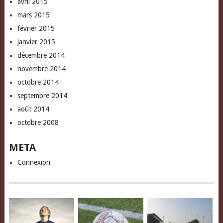
avril 2015
mars 2015
février 2015
janvier 2015
décembre 2014
novembre 2014
octobre 2014
septembre 2014
août 2014
octobre 2008
META
Connexion