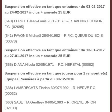
Suspension effective en tant que entraîneur du 03-02-2017
au 24-02-2017 inclus + amende 25 EUR
(640) LERUTH Jean-Louis 20/12/1973 – R. AVENIR FOURON
F.C. (02695)
(641) PAVONE Michaël 28/04/1982 – R.F.C. QUEUE-DU-BOIS
(00378)
Suspension effective en tant que entraîneur du 13-01-2017
au 27-01-2017 inclus + amende 25 EUR
(655) DIANA Nicola 02/05/1971 – F.C. HERSTAL (00082)
Suspension effective en tant que joueur pour 1 rencontre(s)
Equipes Premières à partir du 30-12-2016
(638) LAMBRECHTS Florian 30/07/1992 – R. HERVE F.C.
(00032)
(663) SABETTA Geoffrey 04/05/1983 – R. OREYE UNION
(02100)