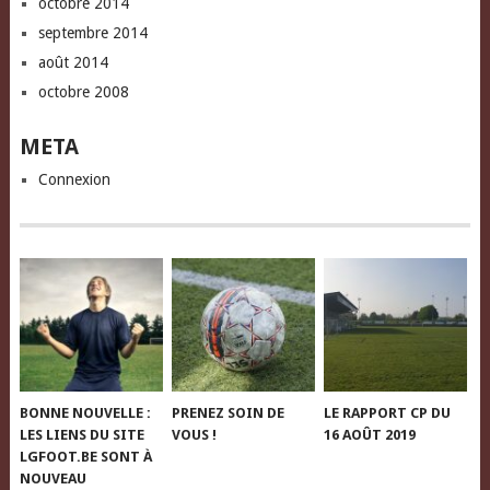
octobre 2014
septembre 2014
août 2014
octobre 2008
META
Connexion
BONNE NOUVELLE :
PRENEZ SOIN DE
LE RAPPORT CP DU
LES LIENS DU SITE
VOUS !
16 AOÛT 2019
LGFOOT.BE SONT À
NOUVEAU