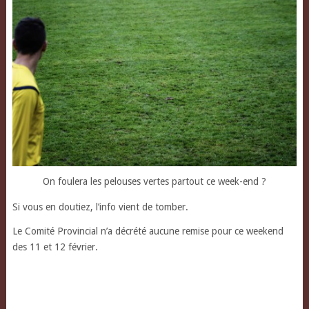
On foulera les pelouses vertes partout ce week-end ?
Si vous en doutiez, l’info vient de tomber.
Le Comité Provincial n’a décrété aucune remise pour ce weekend
des 11 et 12 février.