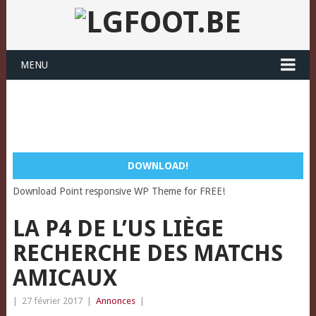
MENU
DOWNLOAD!
Download Point responsive WP Theme for FREE!
LA P4 DE L’US LIÈGE
RECHERCHE DES MATCHS
AMICAUX
|
27 février 2017
|
Annonces
|