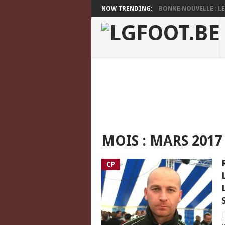
NOW TRENDING:
BONNE NOUVELLE : LES
MOIS :
MARS 2017
CP