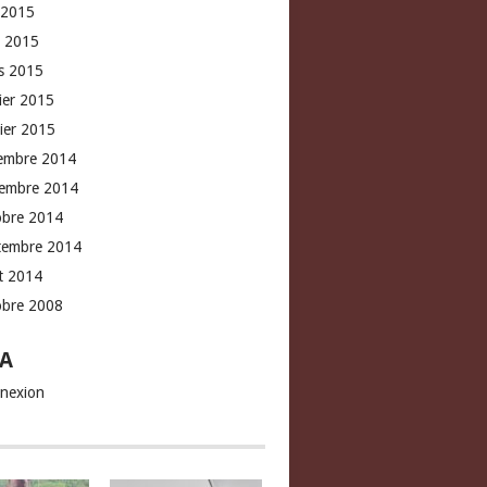
 2015
l 2015
s 2015
rier 2015
vier 2015
embre 2014
embre 2014
obre 2014
tembre 2014
t 2014
obre 2008
A
nexion