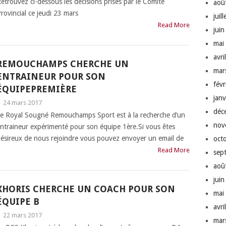
etrouvez ci-dessous les décisions prises par le Comité
aoû
rovincial ce jeudi 23 mars
juil
Read More
jui
mai
avri
REMOUCHAMPS CHERCHE UN
mar
ENTRAINEUR POUR SON
fév
ÉQUIPEPREMIÈRE
jan
|
24 mars 2017
déc
e Royal Sougné Remouchamps Sport est à la recherche d’un
nov
ntraineur expérimenté pour son équipe 1ère.Si vous êtes
ésireux de nous rejoindre vous pouvez envoyer un email de
oct
Read More
sep
aoû
jui
XHORIS CHERCHE UN COACH POUR SON
mai
ÉQUIPE B
avri
|
22 mars 2017
mar