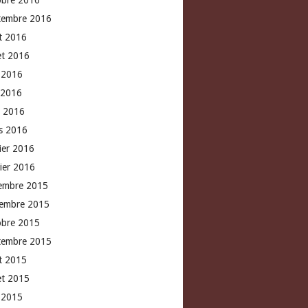
obre 2016
tembre 2016
t 2016
let 2016
n 2016
 2016
l 2016
s 2016
rier 2016
vier 2016
embre 2015
embre 2015
obre 2015
tembre 2015
t 2015
let 2015
n 2015