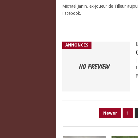
Michael Janin, ex-joueur de Tilleur aujo
Facebook.
ANNONCES
L
p
PAGINATION
Newer
1
DES
PUBLICATIONS