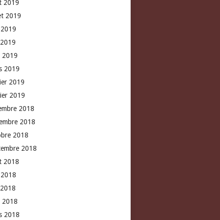
t 2019
let 2019
n 2019
 2019
l 2019
s 2019
rier 2019
vier 2019
embre 2018
embre 2018
obre 2018
tembre 2018
t 2018
n 2018
 2018
l 2018
s 2018