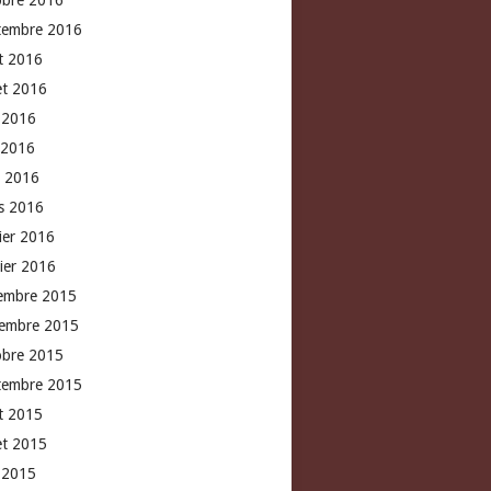
obre 2016
tembre 2016
t 2016
let 2016
n 2016
 2016
l 2016
s 2016
rier 2016
vier 2016
embre 2015
embre 2015
obre 2015
tembre 2015
t 2015
let 2015
n 2015