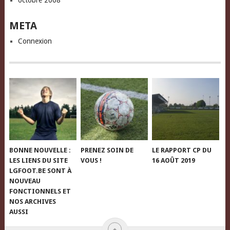
octobre 2008
META
Connexion
BONNE NOUVELLE :
PRENEZ SOIN DE
LE RAPPORT CP DU
LES LIENS DU SITE
VOUS !
16 AOÛT 2019
LGFOOT.BE SONT À
NOUVEAU
FONCTIONNELS ET
NOS ARCHIVES
AUSSI