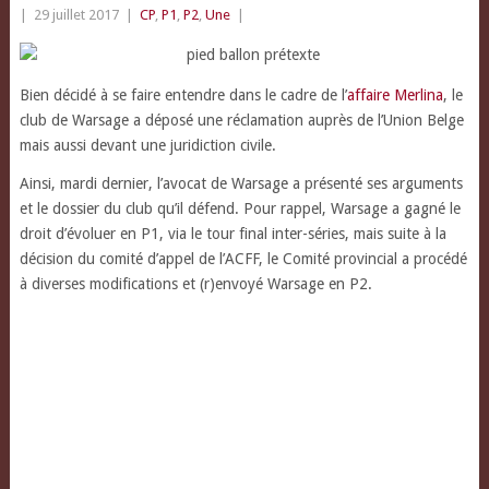
|
29 juillet 2017
|
CP
,
P1
,
P2
,
Une
|
Bien décidé à se faire entendre dans le cadre de l’
affaire Merlina
, le
club de Warsage a déposé une réclamation auprès de l’Union Belge
mais aussi devant une juridiction civile.
Ainsi, mardi dernier, l’avocat de Warsage a présenté ses arguments
et le dossier du club qu’il défend. Pour rappel, Warsage a gagné le
droit d’évoluer en P1, via le tour final inter-séries, mais suite à la
décision du comité d’appel de l’ACFF, le Comité provincial a procédé
à diverses modifications et (r)envoyé Warsage en P2.