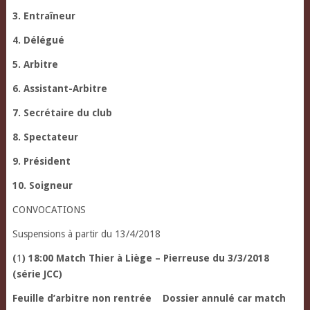
3. Entraîneur
4. Délégué
5. Arbitre
6. Assistant-Arbitre
7. Secrétaire du club
8. Spectateur
9. Président
10. Soigneur
CONVOCATIONS
Suspensions à partir du 13/4/2018
(
1
) 18:00 Match Thier à Liège – Pierreuse du 3/3/2018
(série JCC)
Feuille d’arbitre non rentrée
Dossier annulé car match