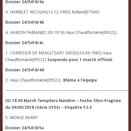
Dossier 24/5418/4a
4. HUMBLET NICOLAS(12.12.1985) Bolland(07500)
Dossier 24/5418/4b
4. HARION FABIAN(07.09.1974) Vaux Chaudfontaine(09522)
Dossier 24/5418/4c
1. CORBISIER DE MÉAULTSART DIEGO(10.09.1985) Vaux
Chaudfontaine(09522)
Suspendu pour 1 match officiel
Dossier 24/5418/4d
2. Vaux Chaudfontaine(09522)
Blâme à l’équipe
————————————————————————————
(5) 18:30 Match Templiers Nandrin – Fexhe Slins-Fragnée
du 04/03/2018 (Série U15S) – Enquête F.S.F.
5. MORUE BARRY
Dossier 24/5418/5a