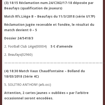
(3) 18:15 Réclamation num.24/C362/17-18 déposée par
Beaufays (qualification de joueurs)
Match Rfc.Liège B – Beaufays du 11/3/2018 (série U17P)
Réclamation jugée recevable et fondée, le résultat du
match devient 0 – 5
Dossier 24/5418/3
2. Football Club Liège(00004)
5 € d’amende
2. Beaufays(02960)
—————————————————————————————
(4) 18:30 Match Vaux Chaudfontaine – Bolland du
18/03/2018 (Série 4C)
5. SOLITRO ANTHONY (arb.occ)
Attention, 2 cartes jaunes « oubliées » par l’arbitre
occasionnel seront encodées.