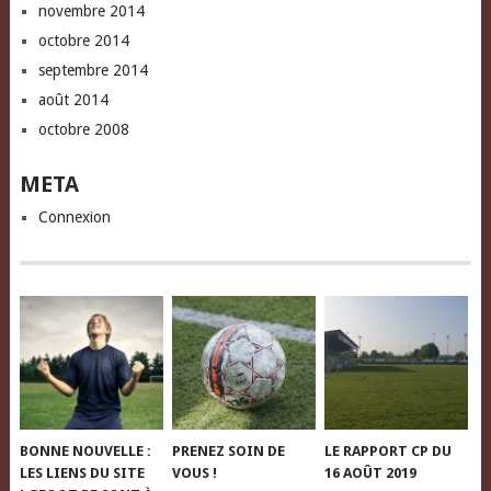
novembre 2014
octobre 2014
septembre 2014
août 2014
octobre 2008
META
Connexion
BONNE NOUVELLE :
PRENEZ SOIN DE
LE RAPPORT CP DU
LES LIENS DU SITE
VOUS !
16 AOÛT 2019