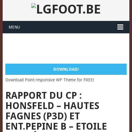
MENU
DOWNLOAD!
Download Point responsive WP Theme for FREE!
RAPPORT DU CP :
HONSFELD – HAUTES
FAGNES (P3D) ET
ENT.PEPINE B – ETOILE