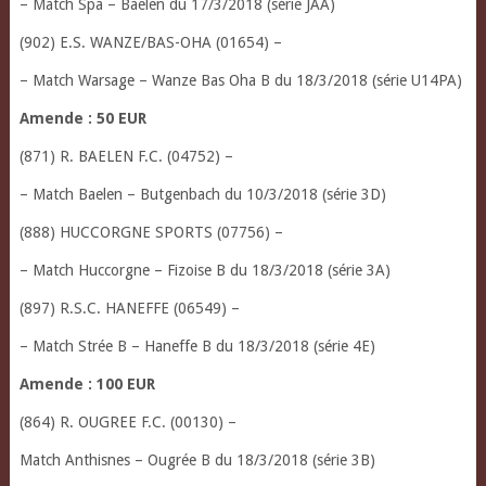
– Match Spa – Baelen du 17/3/2018 (série JAA)
(902) E.S. WANZE/BAS-OHA (01654) –
– Match Warsage – Wanze Bas Oha B du 18/3/2018 (série U14PA)
Amende : 50 EUR
(871) R. BAELEN F.C. (04752) –
– Match Baelen – Butgenbach du 10/3/2018 (série 3D)
(888) HUCCORGNE SPORTS (07756) –
– Match Huccorgne – Fizoise B du 18/3/2018 (série 3A)
(897) R.S.C. HANEFFE (06549) –
– Match Strée B – Haneffe B du 18/3/2018 (série 4E)
Amende : 100 EUR
(864) R. OUGREE F.C. (00130) –
Match Anthisnes – Ougrée B du 18/3/2018 (série 3B)