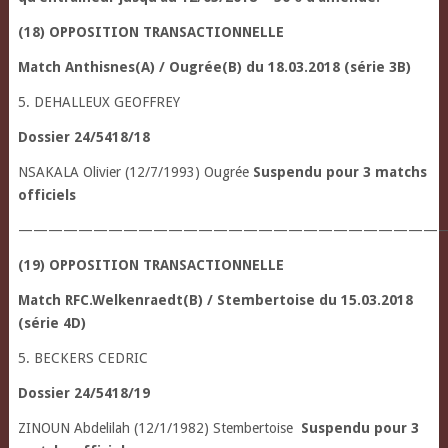
(18) OPPOSITION TRANSACTIONNELLE
Match Anthisnes(A) / Ougrée(B) du 18.03.2018 (série 3B)
5. DEHALLEUX GEOFFREY
Dossier 24/5418/18
NSAKALA Olivier (12/7/1993) Ougrée
Suspendu pour 3 matchs
officiels
—————————————————————————————
(19) OPPOSITION TRANSACTIONNELLE
Match RFC.Welkenraedt(B) / Stembertoise du 15.03.2018
(série 4D)
5. BECKERS CEDRIC
Dossier 24/5418/19
ZINOUN Abdelilah (12/1/1982) Stembertoise
Suspendu pour 3