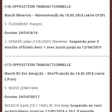
(16) OPPOSITION TRANSACTIONNELLE
Match Minerois – Waremme(B) du 18.03.2018 (série U15P)
5. FLOHIMONT François
Dossier 24/5418/16
2. GERARD Julian (13/6/2003) Waremme
Suspendu pour 3
matchs officiels dont 1 avec sursis jusqu’au 12/04/2019
—————————————————————————————
(17) OPPOSITION TRANSACTIONNELLE
Match RC Ent Amay(A) – Xhoffraix(A) du 18.03.2018 (série
I.Prov)
5. MOISE JONATHAN
Dossier 24/54158/17
NOUICHI Karim (18.1.1960) RC Ent Amay
Suspendu en tant
qu’entraîneur jusqu’au 12/05/2018 + 50 € d’amende.