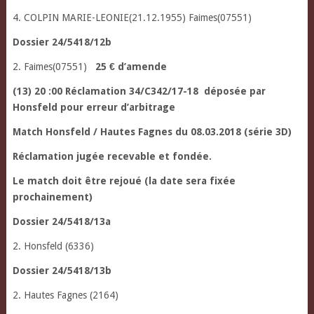
4. COLPIN MARIE-LEONIE(21.12.1955) Faimes(07551)
Dossier 24/5418/12b
2. Faimes(07551)
25 € d’amende
(13) 20 :00 Réclamation 34/C342/17-18
déposée par
Honsfeld pour erreur d’arbitrage
Match Honsfeld / Hautes Fagnes du 08.03.2018 (série 3D)
Réclamation jugée recevable et fondée.
Le match doit être rejoué (la date sera fixée
prochainement)
Dossier 24/5418/13a
2. Honsfeld (6336)
Dossier 24/5418/13b
2. Hautes Fagnes (2164)