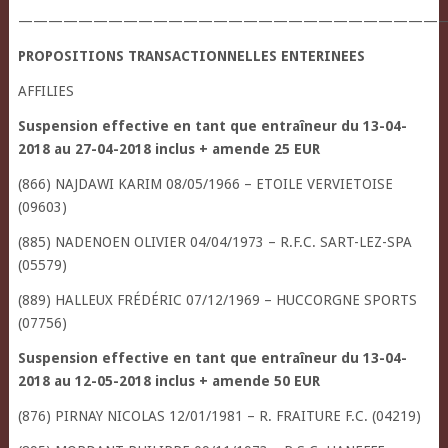
—————————————————————————————
PROPOSITIONS TRANSACTIONNELLES ENTERINEES
AFFILIES
Suspension effective en tant que entraîneur du 13-04-
2018 au 27-04-2018 inclus + amende 25 EUR
(866) NAJDAWI KARIM 08/05/1966 – ETOILE VERVIETOISE
(09603)
(885) NADENOEN OLIVIER 04/04/1973 – R.F.C. SART-LEZ-SPA
(05579)
(889) HALLEUX FRÉDÉRIC 07/12/1969 – HUCCORGNE SPORTS
(07756)
Suspension effective en tant que entraîneur du 13-04-
2018 au 12-05-2018 inclus + amende 50 EUR
(876) PIRNAY NICOLAS 12/01/1981 – R. FRAITURE F.C. (04219)