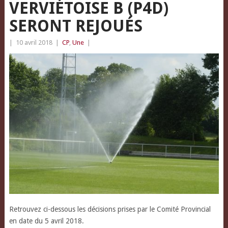
VERVIÉTOISE B (P4D)
SERONT REJOUÉS
|
10 avril 2018
|
CP
,
Une
|
Retrouvez ci-dessous les décisions prises par le Comité Provincial
en date du 5 avril 2018.