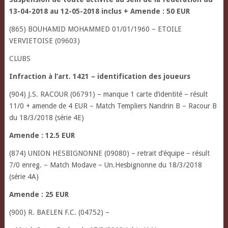
13-04-2018 au 12-05-2018 inclus + Amende : 50 EUR
(865) BOUHAMID MOHAMMED 01/01/1960 – ETOILE
VERVIETOISE (09603)
CLUBS
Infraction à l’art. 1421 – identification des joueurs
(904) J.S. RACOUR (06791) – manque 1 carte d’identité – résult
11/0 + amende de 4 EUR – Match Templiers Nandrin B – Racour B
du 18/3/2018 (série 4E)
Amende : 12.5 EUR
(874) UNION HESBIGNONNE (09080) – retrait d’équipe – résult
7/0 enreg. – Match Modave – Un.Hesbignonne du 18/3/2018
(série 4A)
Amende : 25 EUR
(900) R. BAELEN F.C. (04752) –