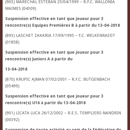
(903) MARECHAL ESTEBAN 25/04/1999 – R.F.C. WALLONIA
WAIMES (04309)
Suspension effective en tant que joueur pour 3
rencontre(s) Equipes Premières B à partir du 13-04-2018
(893) LASCHET ZAKARIA 17/09/1995 – F.C. WELKENRAEDT
(01858)
Suspension effective en tant que joueur pour 3
rencontre(s) Juniors A à partir du
13-04-2018
(870) KRUPIC AJMAN 07/02/2001 – R.F.C. BUTGENBACH
(05499)
Suspension effective en tant que joueur pour 3
rencontre(s) U16 à partir du 13-04-2018
(901) LICATA LUCA 26/12/2002 – R.E.S. TEMPLIERS-NANDRIN
(00392)
Suspension de toute activité au sein de la fédération du