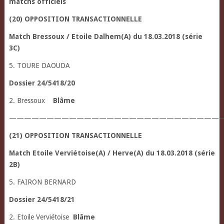
matchs officiels
(20) OPPOSITION TRANSACTIONNELLE
Match Bressoux / Etoile Dalhem(A) du 18.03.2018 (série
3C)
5. TOURE DAOUDA
Dossier 24/5418/20
2. Bressoux
Blâme
—————————————————————————————
(21) OPPOSITION TRANSACTIONNELLE
Match Etoile Verviétoise(A) / Herve(A) du 18.03.2018 (série
2B)
5. FAIRON BERNARD
Dossier 24/5418/21
2. Etoile Verviétoise
Blâme