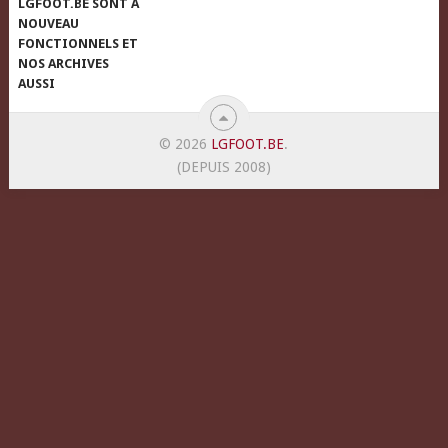
LGFOOT.BE SONT À
NOUVEAU
FONCTIONNELS ET
NOS ARCHIVES
AUSSI
© 2026
LGFOOT.BE
.
(DEPUIS 2008)