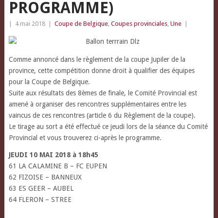
PROGRAMME)
|
4 mai 2018
|
Coupe de Belgique
,
Coupes provinciales
,
Une
|
Comme annoncé dans le règlement de la coupe Jupiler de la
province, cette compétition donne droit à qualifier des équipes
pour la Coupe de Belgique.
Suite aux résultats des 8èmes de finale, le Comité Provincial est
amené à organiser des rencontres supplémentaires entre les
vaincus de ces rencontres (article 6 du Règlement de la coupe).
Le tirage au sort a été effectué ce jeudi lors de la séance du Comité
Provincial et vous trouverez ci-après le programme.
JEUDI 10 MAI 2018 à 18h45
61 LA CALAMINE B – FC EUPEN
62 FIZOISE – BANNEUX
63 ES GEER – AUBEL
64 FLERON – STREE