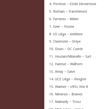
4. Pontisse – Etoile Verviertoise
5. Rechain – Franchimont
6. Ferrieres – Melen
7. Geer – Fizoise
8. US Liège – Ambleve
9. Clavinoise – Oreye
10. Dison – DC Cointe
11. Houtain/Milanello – Sart
12. Hannut – Walhorn
13. Amay – Saive
14. UCE Liège – Vivegnis
15. Waimes – URSL Vise B
16. Minerois – Braives
17. Malmedy – Trooz