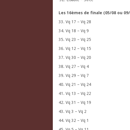
Les 16èmes de finale (05/08 ou 09/
33. Vq 17 – Vq 28
34. Vq 18 – Vq 9
35. Vq 23 – Vq 25
36. Vq 12 – Vq 15
37. Vq 30 – Vq 20
38. Vq 27 – Vq 4
39. Vq 29 – Vq 7
40. Vq 21 – Vq 24
41. Vq 13 – Vq 22
42. Vq 31 – Vq 19
43. Vq 3 – Vq 2
44. Vq 32 – Vq 1
45. Vq 5 – Vq 11