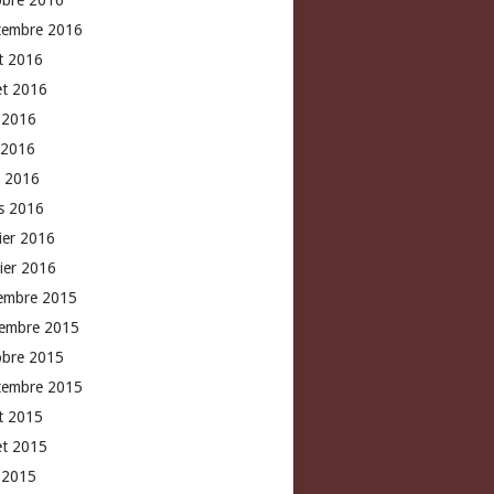
obre 2016
tembre 2016
t 2016
let 2016
n 2016
 2016
l 2016
s 2016
rier 2016
vier 2016
embre 2015
embre 2015
obre 2015
tembre 2015
t 2015
let 2015
n 2015