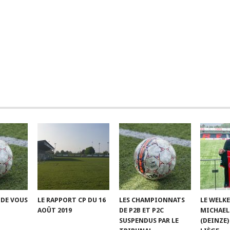
 DE VOUS
LE RAPPORT CP DU 16
LES CHAMPIONNATS
LE WELK
AOÛT 2019
DE P2B ET P2C
MICHAEL
SUSPENDUS PAR LE
(DEINZE)