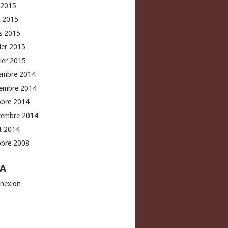
 2015
l 2015
s 2015
rier 2015
vier 2015
embre 2014
embre 2014
obre 2014
tembre 2014
t 2014
obre 2008
A
nexion