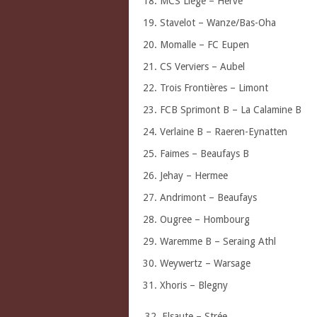
18. MCS Liège – Herve
19. Stavelot – Wanze/Bas-Oha
20. Momalle – FC Eupen
21. CS Verviers – Aubel
22. Trois Frontières – Limont
23. FCB Sprimont B – La Calamine B
24. Verlaine B – Raeren-Eynatten
25. Faimes – Beaufays B
26. Jehay – Hermee
27. Andrimont – Beaufays
28. Ougree – Hombourg
29. Waremme B – Seraing Athl
30. Weywertz – Warsage
31. Xhoris – Blegny
Elsaute – Strée