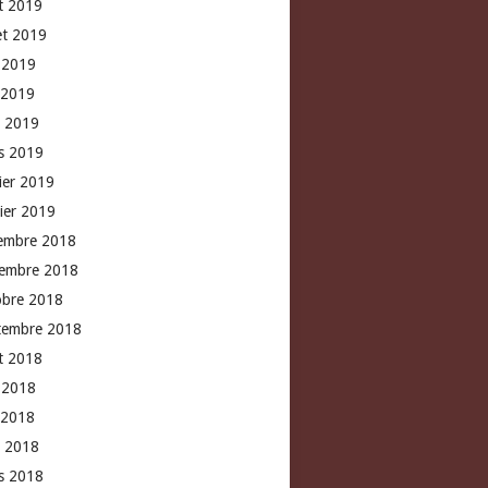
t 2019
let 2019
n 2019
 2019
l 2019
s 2019
rier 2019
vier 2019
embre 2018
embre 2018
obre 2018
tembre 2018
t 2018
n 2018
 2018
l 2018
s 2018