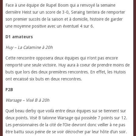
Face à une équipe de Rupel Boom qui a renvoyé la semaine
dernière Heist sur un score de 3-0, Seraing tentera de remporter
son premier succès de la saison et à domicile, histoire de garder
une moyenne positive avec un éventuel 4 sur 6.
D1 amateurs
Huy – La Calamine à 20h
Cette rencontre opposera deux équipes qui n’ont pas encore
remporté une seule victoire. Huy aura à coeur de prendre moins de
buts que lors des deux premières rencontres. En effet, les Hutois
ont encaissé six buts en deux rencontres.
P2B
Warsage – Visé B à 20h
Quel beau derby que voilà entre deux équipes sui se tiennent sur
deux points. Visé B talonne Warsage qui possède 7 points sur 12.
Les pensionnaires de la cité de l’Oie devront donc veiller à ne pas
être battu sous peine de se voir décrocher par leur hôte d’un soir.