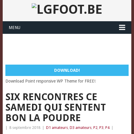
MENU
DOWNLOAD!
Download Point responsive WP Theme for FREE!
SIX RENCONTRES CE
SAMEDI QUI SENTENT
BON LA POUDRE
|
8 septembre 2018
|
D1 amateurs
,
D3 amateurs
,
P2
,
P3
,
P4
|