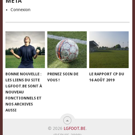
META
Connexion
BONNE NOUVELLE :
PRENEZ SOIN DE
LE RAPPORT CP DU
LES LIENS DU SITE
VOUS !
16 AOÛT 2019
LGFOOT.BE SONT À
NOUVEAU
FONCTIONNELS ET
NOS ARCHIVES
AUSSI
© 2026
LGFOOT.BE
.