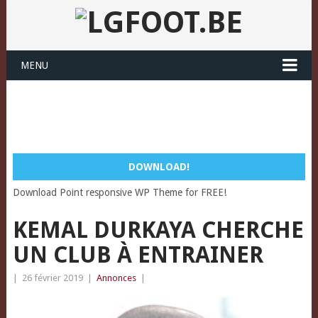
MENU
DOWNLOAD!
Download Point responsive WP Theme for FREE!
KEMAL DURKAYA CHERCHE
UN CLUB À ENTRAINER
|
26 février 2019
|
Annonces
|