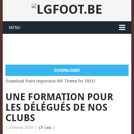
MENU
DOWNLOAD!
Download Point responsive WP Theme for FREE!
UNE FORMATION POUR
LES DÉLÉGUÉS DE NOS
CLUBS
|
4 février 2019
|
CP
,
Une
|