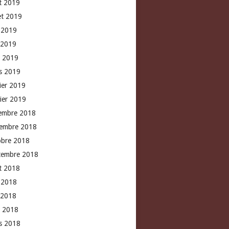
t 2019
let 2019
n 2019
 2019
l 2019
s 2019
rier 2019
vier 2019
embre 2018
embre 2018
obre 2018
tembre 2018
t 2018
n 2018
 2018
l 2018
s 2018