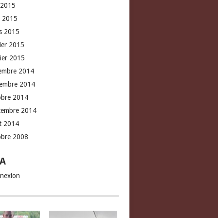
 2015
l 2015
s 2015
rier 2015
vier 2015
embre 2014
embre 2014
obre 2014
tembre 2014
t 2014
obre 2008
A
nexion