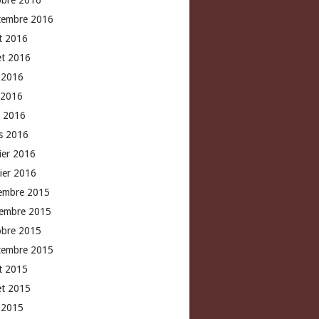
obre 2016
tembre 2016
t 2016
let 2016
n 2016
 2016
l 2016
s 2016
rier 2016
vier 2016
embre 2015
embre 2015
obre 2015
tembre 2015
t 2015
let 2015
n 2015