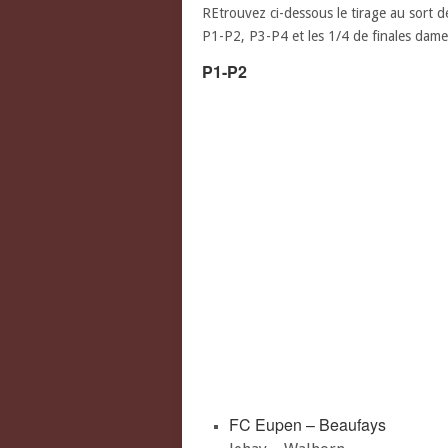
REtrouvez ci-dessous le tirage au sort d
P1-P2, P3-P4 et les 1/4 de finales dame
P1-P2
(www.
FC Eupen – Beaufays