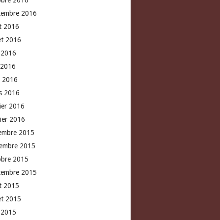
obre 2016
tembre 2016
t 2016
let 2016
n 2016
 2016
l 2016
s 2016
rier 2016
vier 2016
embre 2015
embre 2015
obre 2015
tembre 2015
t 2015
let 2015
n 2015