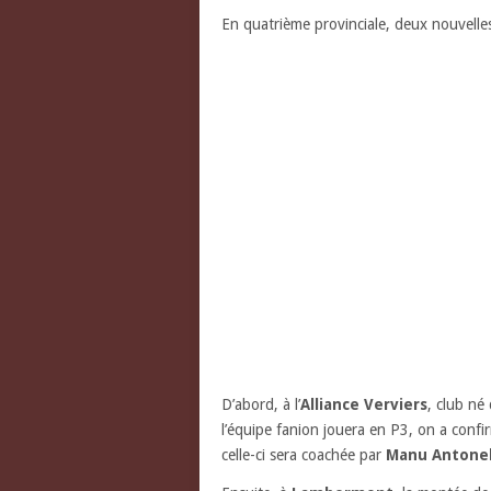
En quatrième provinciale, deux nouvelles
D’abord, à l’
Alliance Verviers
, club né
l’équipe fanion jouera en P3, on a confi
celle-ci sera coachée par
Manu Antonel