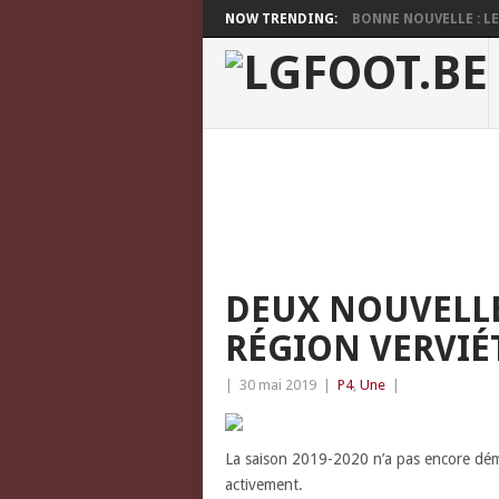
NOW TRENDING:
BONNE NOUVELLE : LES
DEUX NOUVELLE
RÉGION VERVIÉ
|
30 mai 2019
|
P4
,
Une
|
La saison 2019-2020 n’a pas encore dém
activement.