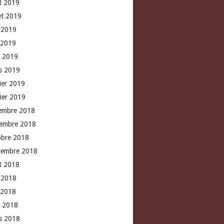
t 2019
let 2019
n 2019
 2019
l 2019
s 2019
rier 2019
vier 2019
embre 2018
embre 2018
obre 2018
tembre 2018
t 2018
n 2018
 2018
l 2018
s 2018