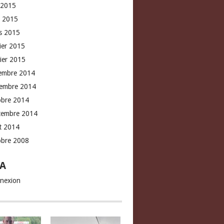
 2015
l 2015
s 2015
rier 2015
vier 2015
embre 2014
embre 2014
obre 2014
tembre 2014
t 2014
obre 2008
A
nexion