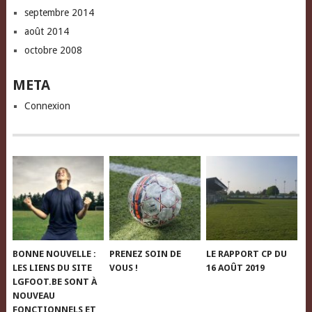
septembre 2014
août 2014
octobre 2008
META
Connexion
BONNE NOUVELLE :
PRENEZ SOIN DE
LE RAPPORT CP DU
LES LIENS DU SITE
VOUS !
16 AOÛT 2019
LGFOOT.BE SONT À
NOUVEAU
FONCTIONNELS ET