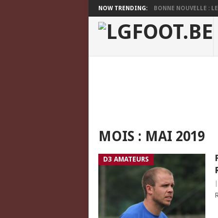
NOW TRENDING:
BONNE NOUVELLE : LES
MOIS :
MAI 2019
D3 AMATEURS
R