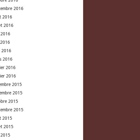
obre 2016
tembre 2016
t 2016
let 2016
n 2016
 2016
l 2016
s 2016
rier 2016
vier 2016
embre 2015
embre 2015
obre 2015
tembre 2015
t 2015
let 2015
n 2015