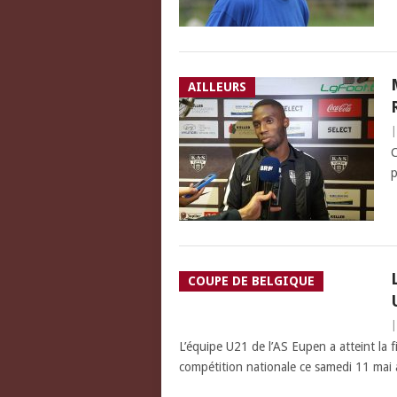
AILLEURS
C
p
COUPE DE BELGIQUE
L’équipe U21 de l’AS Eupen a atteint la f
compétition nationale ce samedi 11 mai