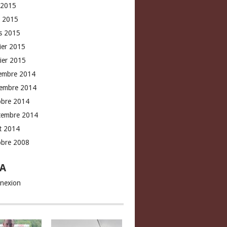
 2015
l 2015
s 2015
rier 2015
vier 2015
embre 2014
embre 2014
obre 2014
tembre 2014
t 2014
obre 2008
A
nexion