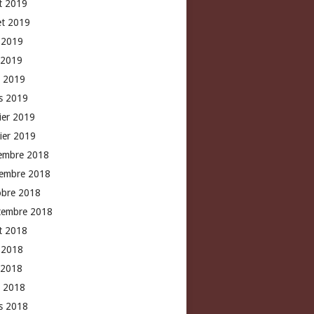
t 2019
let 2019
n 2019
 2019
l 2019
s 2019
rier 2019
vier 2019
embre 2018
embre 2018
obre 2018
tembre 2018
t 2018
n 2018
 2018
l 2018
s 2018