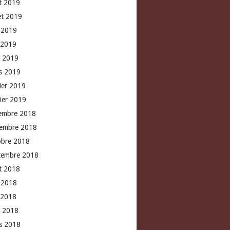
t 2019
let 2019
n 2019
 2019
l 2019
s 2019
rier 2019
vier 2019
embre 2018
embre 2018
obre 2018
tembre 2018
t 2018
n 2018
 2018
l 2018
s 2018