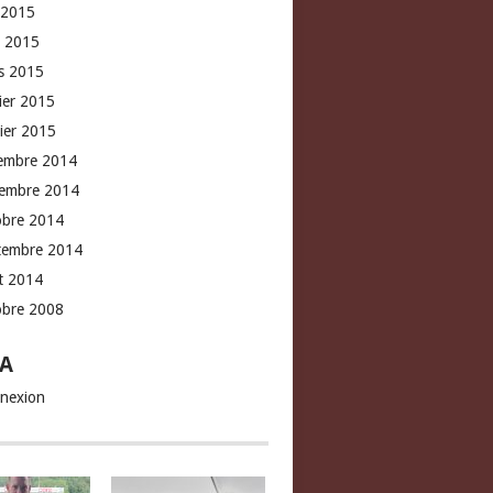
 2015
l 2015
s 2015
rier 2015
vier 2015
embre 2014
embre 2014
obre 2014
tembre 2014
t 2014
obre 2008
A
nexion