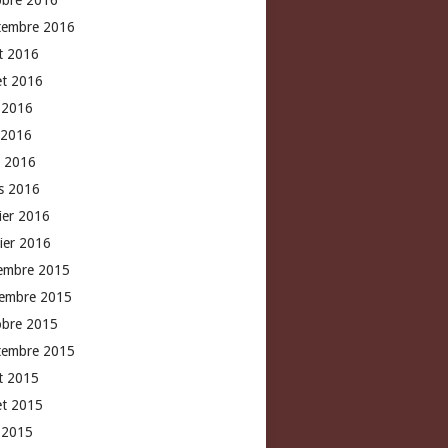
obre 2016
tembre 2016
t 2016
let 2016
n 2016
 2016
l 2016
s 2016
rier 2016
vier 2016
embre 2015
embre 2015
obre 2015
tembre 2015
t 2015
let 2015
n 2015