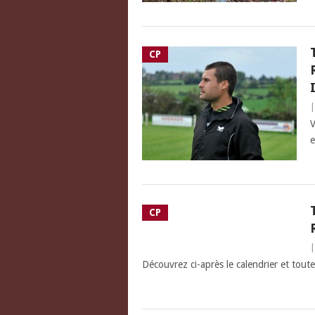
CP
V
e
CP
Découvrez ci-après le calendrier et toutes