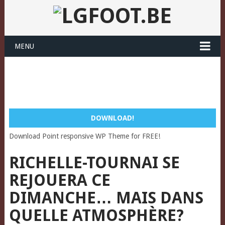
MENU
DOWNLOAD!
Download Point responsive WP Theme for FREE!
RICHELLE-TOURNAI SE
REJOUERA CE
DIMANCHE… MAIS DANS
QUELLE ATMOSPHÈRE?