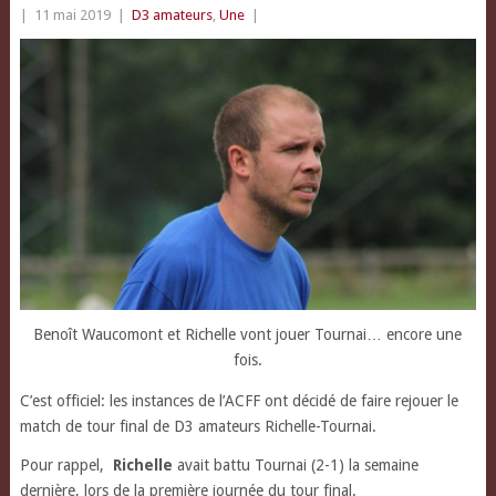
|
11 mai 2019
|
D3 amateurs
,
Une
|
Benoît Waucomont et Richelle vont jouer Tournai… encore une
fois.
C’est officiel: les instances de l’ACFF ont décidé de faire rejouer le
match de tour final de D3 amateurs Richelle-Tournai.
Pour rappel,
Richelle
avait battu Tournai (2-1) la semaine
dernière, lors de la première journée du tour final.