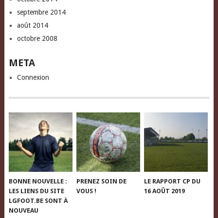
septembre 2014
août 2014
octobre 2008
META
Connexion
BONNE NOUVELLE :
PRENEZ SOIN DE
LE RAPPORT CP DU
LES LIENS DU SITE
VOUS !
16 AOÛT 2019
LGFOOT.BE SONT À
NOUVEAU