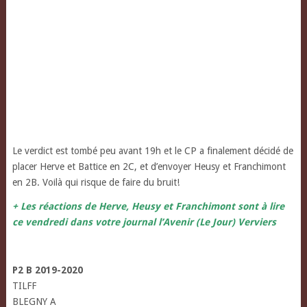
Le verdict est tombé peu avant 19h et le CP a finalement décidé de
placer Herve et Battice en 2C, et d’envoyer Heusy et Franchimont
en 2B. Voilà qui risque de faire du bruit!
+ Les réactions de Herve, Heusy et Franchimont sont à lire
ce vendredi dans votre journal l’Avenir (Le Jour) Verviers
P2 B 2019-2020
TILFF
BLEGNY A