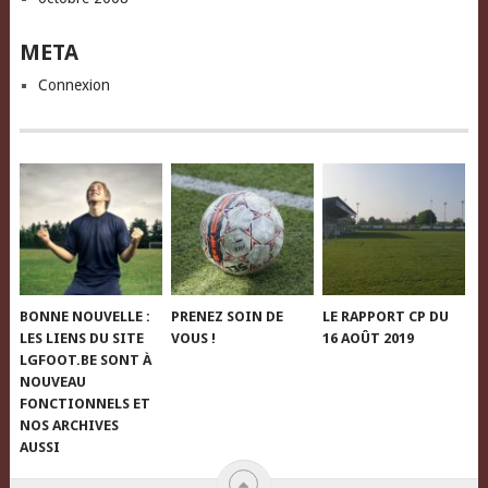
META
Connexion
BONNE NOUVELLE :
PRENEZ SOIN DE
LE RAPPORT CP DU
LES LIENS DU SITE
VOUS !
16 AOÛT 2019
LGFOOT.BE SONT À
NOUVEAU
FONCTIONNELS ET
NOS ARCHIVES
AUSSI