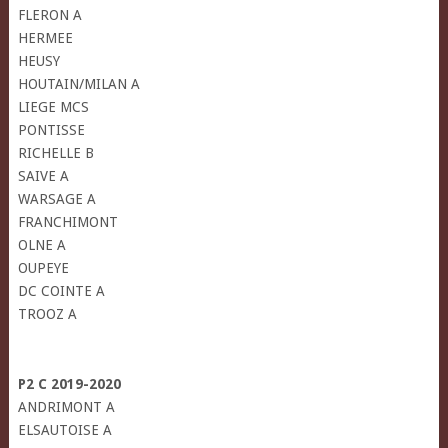
FLERON A
HERMEE
HEUSY
HOUTAIN/MILAN A
LIEGE MCS
PONTISSE
RICHELLE B
SAIVE A
WARSAGE A
FRANCHIMONT
OLNE A
OUPEYE
DC COINTE A
TROOZ A
P2 C 2019-2020
ANDRIMONT A
ELSAUTOISE A