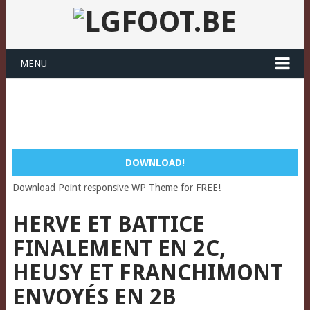
MENU
DOWNLOAD!
Download Point responsive WP Theme for FREE!
HERVE ET BATTICE
FINALEMENT EN 2C,
HEUSY ET FRANCHIMONT
ENVOYÉS EN 2B