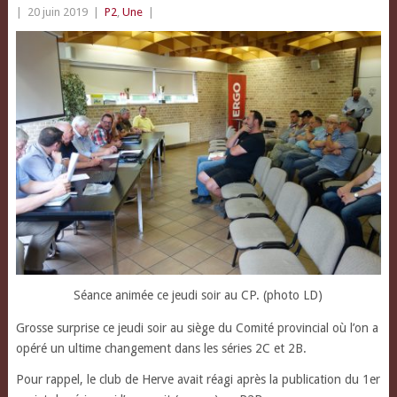
|
20 juin 2019
|
P2
,
Une
|
Séance animée ce jeudi soir au CP. (photo LD)
Grosse surprise ce jeudi soir au siège du Comité provincial où l’on a
opéré un ultime changement dans les séries 2C et 2B.
Pour rappel, le club de Herve avait réagi après la publication du 1er