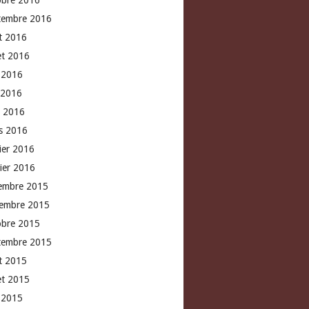
obre 2016
tembre 2016
t 2016
let 2016
n 2016
 2016
l 2016
s 2016
rier 2016
vier 2016
embre 2015
embre 2015
obre 2015
tembre 2015
t 2015
let 2015
n 2015