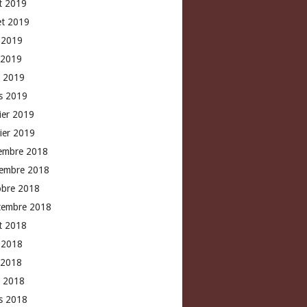
t 2019
let 2019
n 2019
 2019
l 2019
s 2019
rier 2019
vier 2019
embre 2018
embre 2018
obre 2018
tembre 2018
t 2018
n 2018
 2018
l 2018
s 2018