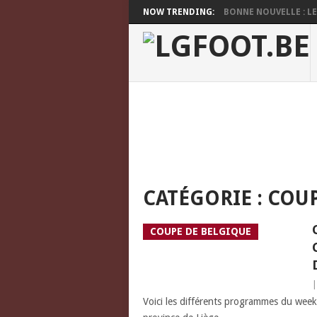
NOW TRENDING:
BONNE NOUVELLE : LES
CATÉGORIE :
COUP
COUPE DE BELGIQUE
Voici les différents programmes du week