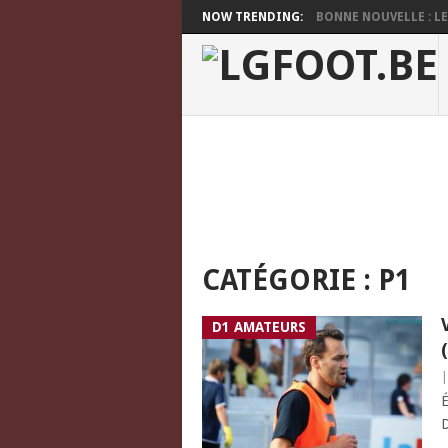
NOW TRENDING:
BONNE NOUVELLE : LES
CATÉGORIE :
P1
D1 AMATEURS
É
D