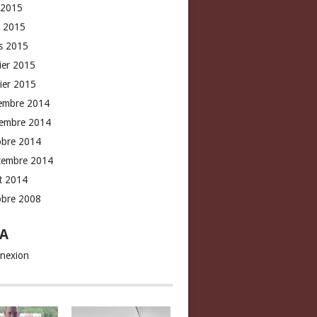
 2015
l 2015
s 2015
rier 2015
vier 2015
embre 2014
embre 2014
obre 2014
tembre 2014
t 2014
obre 2008
A
nexion