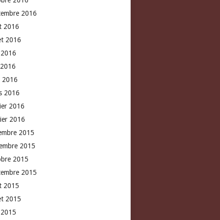
obre 2016
tembre 2016
t 2016
let 2016
n 2016
 2016
l 2016
s 2016
rier 2016
vier 2016
embre 2015
embre 2015
obre 2015
tembre 2015
t 2015
let 2015
n 2015