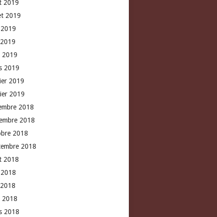
t 2019
let 2019
n 2019
 2019
l 2019
s 2019
rier 2019
vier 2019
embre 2018
embre 2018
obre 2018
tembre 2018
t 2018
n 2018
 2018
l 2018
s 2018