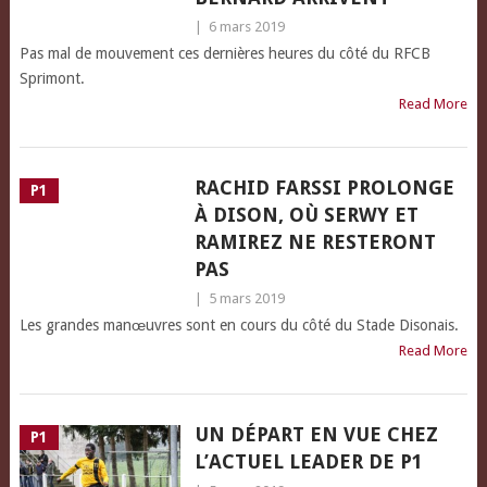
|
6 mars 2019
Pas mal de mouvement ces dernières heures du côté du RFCB
Sprimont.
Read More
RACHID FARSSI PROLONGE
P1
À DISON, OÙ SERWY ET
RAMIREZ NE RESTERONT
PAS
|
5 mars 2019
Les grandes manœuvres sont en cours du côté du Stade Disonais.
Read More
UN DÉPART EN VUE CHEZ
P1
L’ACTUEL LEADER DE P1