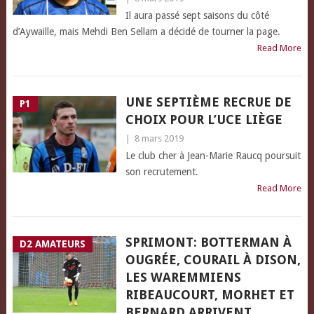
Il aura passé sept saisons du côté
d’Aywaille, mais Mehdi Ben Sellam a décidé de tourner la page.
Read More
UNE SEPTIÈME RECRUE DE
P1
CHOIX POUR L’UCE LIÈGE
|
8 mars 2019
Le club cher à Jean-Marie Raucq poursuit
son recrutement.
Read More
SPRIMONT: BOTTERMAN À
D2 AMATEURS
OUGRÉE, COURAIL À DISON,
LES WAREMMIENS
RIBEAUCOURT, MORHET ET
BERNARD ARRIVENT