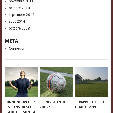
novembre 2014
octobre 2014
septembre 2014
août 2014
octobre 2008
META
Connexion
BONNE NOUVELLE :
PRENEZ SOIN DE
LE RAPPORT CP DU
LES LIENS DU SITE
VOUS !
16 AOÛT 2019
LGFOOT.BE SONT À