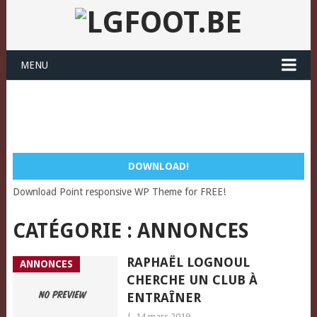
MENU
DOWNLOAD!
Download Point responsive WP Theme for FREE!
CATÉGORIE :
ANNONCES
RAPHAËL LOGNOUL
ANNONCES
CHERCHE UN CLUB À
ENTRAÎNER
|
14 mars 2019