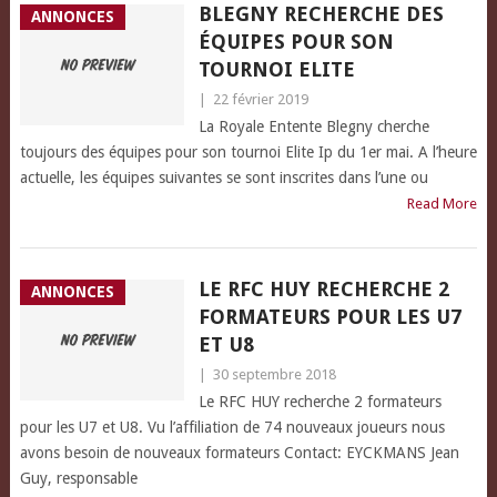
BLEGNY RECHERCHE DES
ANNONCES
ÉQUIPES POUR SON
TOURNOI ELITE
|
22 février 2019
La Royale Entente Blegny cherche
toujours des équipes pour son tournoi Elite Ip du 1er mai. A l’heure
actuelle, les équipes suivantes se sont inscrites dans l’une ou
Read More
LE RFC HUY RECHERCHE 2
ANNONCES
FORMATEURS POUR LES U7
ET U8
|
30 septembre 2018
Le RFC HUY recherche 2 formateurs
pour les U7 et U8. Vu l’affiliation de 74 nouveaux joueurs nous
avons besoin de nouveaux formateurs Contact: EYCKMANS Jean
Guy, responsable