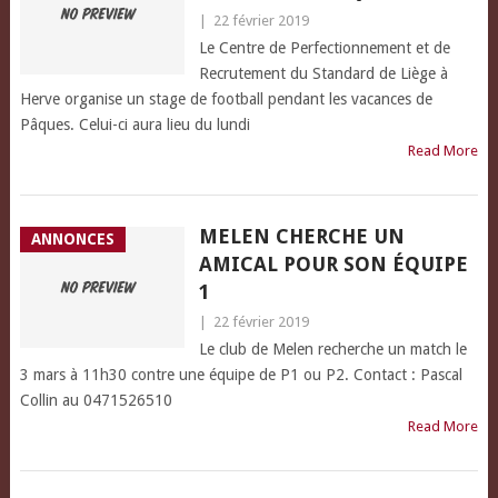
|
22 février 2019
Le Centre de Perfectionnement et de
Recrutement du Standard de Liège à
Herve organise un stage de football pendant les vacances de
Pâques. Celui-ci aura lieu du lundi
Read More
MELEN CHERCHE UN
ANNONCES
AMICAL POUR SON ÉQUIPE
1
|
22 février 2019
Le club de Melen recherche un match le
3 mars à 11h30 contre une équipe de P1 ou P2. Contact : Pascal
Collin au 0471526510
Read More