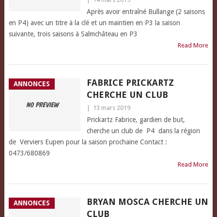
Après avoir entraîné Bullange (2 saisons
en P4) avec un titre à la clé et un maintien en P3 la saison
suivante, trois saisons à Salmchâteau en P3
Read More
FABRICE PRICKARTZ
ANNONCES
CHERCHE UN CLUB
|
13 mars 2019
Prickartz Fabrice, gardien de but,
cherche un club de P4 dans la région
de Verviers Eupen pour la saison prochaine Contact :
0473/680869
Read More
BRYAN MOSCA CHERCHE UN
ANNONCES
CLUB