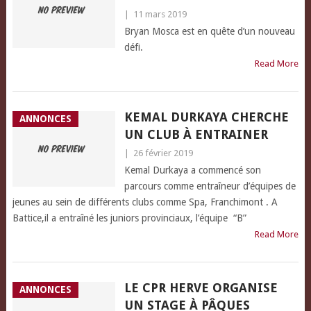
|
11 mars 2019
Bryan Mosca est en quête d’un nouveau
défi.
Read More
KEMAL DURKAYA CHERCHE
ANNONCES
UN CLUB À ENTRAINER
|
26 février 2019
Kemal Durkaya a commencé son
parcours comme entraîneur d’équipes de
jeunes au sein de différents clubs comme Spa, Franchimont . A
Battice,il a entraîné les juniors provinciaux, l’équipe “B”
Read More
LE CPR HERVE ORGANISE
ANNONCES
UN STAGE À PÂQUES