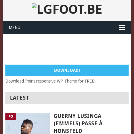
MENU
DOWNLOAD!
Download Point responsive WP Theme for FREE!
LATEST
GUERNY LUSINGA
P2
(EMMELS) PASSE À
HONSFELD