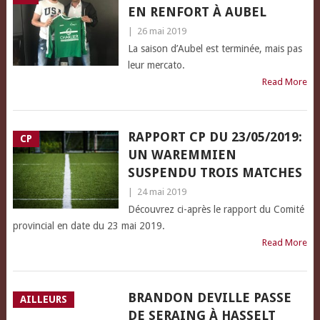
EN RENFORT À AUBEL
|
26 mai 2019
La saison d’Aubel est terminée, mais pas
leur mercato.
Read More
RAPPORT CP DU 23/05/2019:
CP
UN WAREMMIEN
SUSPENDU TROIS MATCHES
|
24 mai 2019
Découvrez ci-après le rapport du Comité
provincial en date du 23 mai 2019.
Read More
BRANDON DEVILLE PASSE
AILLEURS
DE SERAING À HASSELT