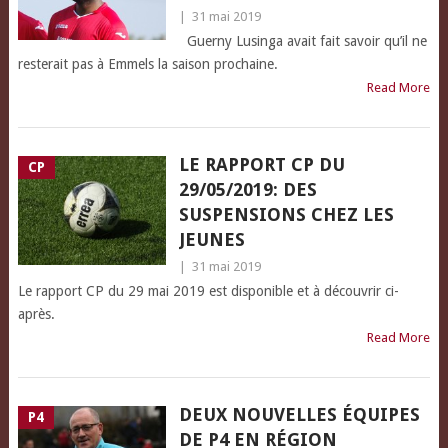
|
31 mai 2019
Guerny Lusinga avait fait savoir qu’il ne
resterait pas à Emmels la saison prochaine.
Read More
LE RAPPORT CP DU
CP
29/05/2019: DES
SUSPENSIONS CHEZ LES
JEUNES
|
31 mai 2019
Le rapport CP du 29 mai 2019 est disponible et à découvrir ci-
après.
Read More
DEUX NOUVELLES ÉQUIPES
P4
DE P4 EN RÉGION