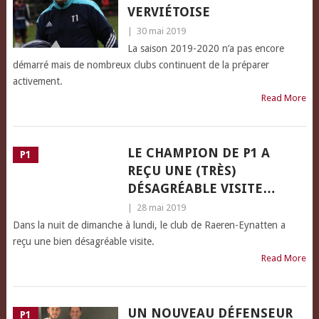
VERVIÉTOISE
|
30 mai 2019
La saison 2019-2020 n’a pas encore
démarré mais de nombreux clubs continuent de la préparer
activement.
Read More
LE CHAMPION DE P1 A
P1
REÇU UNE (TRÈS)
DÉSAGRÉABLE VISITE…
|
28 mai 2019
Dans la nuit de dimanche à lundi, le club de Raeren-Eynatten a
reçu une bien désagréable visite.
Read More
UN NOUVEAU DÉFENSEUR
P1